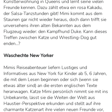
Künstlerwohnung in Queens und lernt seine vielen
Freunde kennen. Dazu zählt etwa ein rosa Kakadu,
der Salsa-Tanzstunden gibt! Mimi kommt aus dem
Staunen gar nicht wieder heraus, doch dann trifft sie
unversehens ihren alten Bekannten aus dem
Flugzeug wieder: den Kampfhund Duke. Kann dieses
Treffen zwischen Katze und Wrestling-Dog gut
enden...?
Waschechte New Yorker
Mimis Reiseabenteuer liefern Lustiges und
Informatives aus New York für Kinder ab 5, 6 Jahren,
die mit dem Lesen beginnen oder sich (wenn sie
etwas älter sind) an die ersten englischen Texte
heranwagen. Katze Mimi persönlich nimmt sie mit ins
Unbekannte, lässt sie die Weiten der Welt aus
Haustier-Perspektive erkunden und stellt auf ihre
charmante Katzenart ihre vielen neuen Freunde vor,