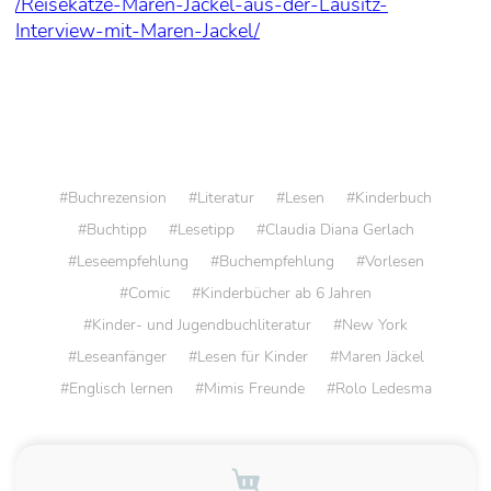
/Reisekatze-Maren-Jackel-aus-der-Lausitz-
Interview-mit-Maren-Jackel/
Buchrezension
Literatur
Lesen
Kinderbuch
Buchtipp
Lesetipp
Claudia Diana Gerlach
Leseempfehlung
Buchempfehlung
Vorlesen
Comic
Kinderbücher ab 6 Jahren
Kinder- und Jugendbuchliteratur
New York
Leseanfänger
Lesen für Kinder
Maren Jäckel
Englisch lernen
Mimis Freunde
Rolo Ledesma