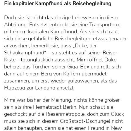
Ein kapitaler Kampfhund als Reisebegleitung
Doch sie ist nicht das einzige Lebewesen in dieser
Abteilung: Entsetzt entdeckt sie eine Transportbox
mit einem kapitalen Kampfhund. Als sie sich traut,
sich diese gefährliche Reisebegleitung etwas genauer
anzusehen, bemerkt sie, dass „Duke, der
Schaukampfhund“ – so steht es auf seiner Reise-
Kiste - totunglücklich aussieht. Mimi öffnet Duke
beherzt das Türchen seiner Giga-Box und rollt sich
dann auf einem Berg von Koffern übermüdet
zusammen, um erst wieder aufzuwachen, als das
Flugzeug zur Landung ansetzt.
Mimi war bisher der Meinung, nichts könne größer
sein als ihre Heimatstadt Berlin. Nun schaut sie
geschockt auf die Riesenmetropole, doch zum Glück
muss sie sich in diesem Großstadt-Dschungel nicht
allein behaupten, denn sie hat einen Freund in New