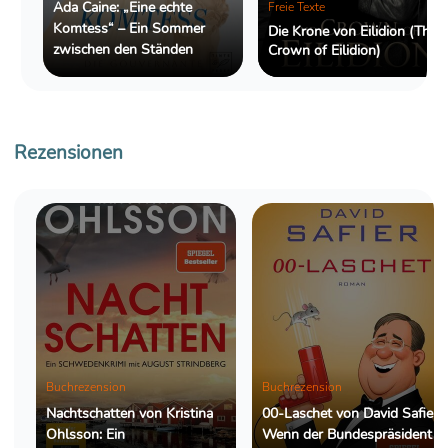
Ada Caine: „Eine echte
Freie Texte
Komtess“ – Ein Sommer
Die Krone von Eilidion (The
zwischen den Ständen
Crown of Eilidion)
Rezensionen
Buchrezension
Buchrezension
Nachtschatten von Kristina
00-Laschet von David Safier:
Ohlsson: Ein
Wenn der Bundespräsident