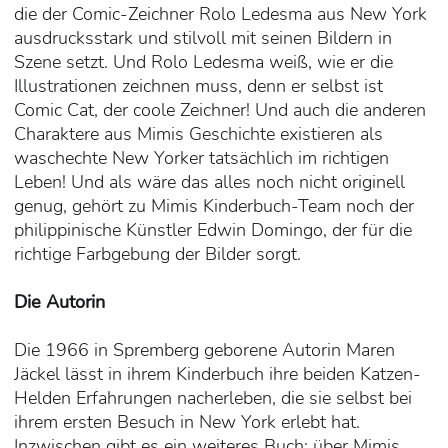
die der Comic-Zeichner Rolo Ledesma aus New York
ausdrucksstark und stilvoll mit seinen Bildern in
Szene setzt. Und Rolo Ledesma weiß, wie er die
Illustrationen zeichnen muss, denn er selbst ist
Comic Cat, der coole Zeichner! Und auch die anderen
Charaktere aus Mimis Geschichte existieren als
waschechte New Yorker tatsächlich im richtigen
Leben! Und als wäre das alles noch nicht originell
genug, gehört zu Mimis Kinderbuch-Team noch der
philippinische Künstler Edwin Domingo, der für die
richtige Farbgebung der Bilder sorgt.
Die Autorin
Die 1966 in Spremberg geborene Autorin Maren
Jäckel lässt in ihrem Kinderbuch ihre beiden Katzen-
Helden Erfahrungen nacherleben, die sie selbst bei
ihrem ersten Besuch in New York erlebt hat.
Inzwischen gibt es ein weiteres Buch: über Mimis