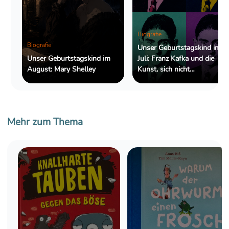
Biografie
Biografie
Unser Geburtstagskind im
Unser Geburtstagskind im
Juli: Franz Kafka und die
August: Mary Shelley
Kunst, sich nicht
zurechtzufinden
Mehr zum Thema