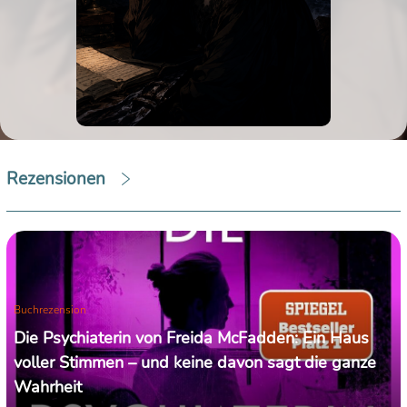
Rezensionen
Buchrezension
Die Psychiaterin von Freida McFadden: Ein Haus
voller Stimmen – und keine davon sagt die ganze
Wahrheit