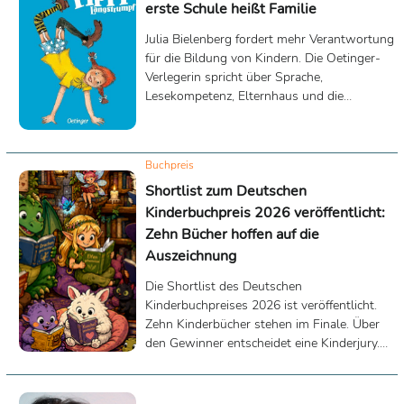
erste Schule heißt Familie
Julia Bielenberg fordert mehr Verantwortung
für die Bildung von Kindern. Die Oetinger-
Verlegerin spricht über Sprache,
Lesekompetenz, Elternhaus und die
Bedeutung von Geschichten für kommende
Generationen.
Buchpreis
Shortlist zum Deutschen
Kinderbuchpreis 2026 veröffentlicht:
Zehn Bücher hoffen auf die
Auszeichnung
Die Shortlist des Deutschen
Kinderbuchpreises 2026 ist veröffentlicht.
Zehn Kinderbücher stehen im Finale. Über
den Gewinner entscheidet eine Kinderjury.
Die Preisverleihung findet am 3. Oktober in
Stuttgart statt.