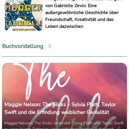
von Gabrielle Zevin: Eine
außergewöhnliche Geschichte über
Freundschaft, Kreativität und das
Leben dazwischen
Buchvorstellung
Buchvorstellung
Maggie Nelson: The Slicks – Sylvia Plath, Taylor
Swift und die Erfindung weiblicher Genialität
Maggie Nelsons The Slicks verbindet Sylvia Plath und Taylor Swift