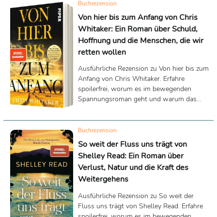
Buchrezension
Von hier bis zum Anfang von Chris
Whitaker: Ein Roman über Schuld,
Hoffnung und die Menschen, die wir
retten wollen
Ausführliche Rezension zu Von hier bis zum
Anfang von Chris Whitaker. Erfahre
spoilerfrei, worum es im bewegenden
Spannungsroman geht und warum das
Buch weit mehr als ein klassischer Thriller
ist.
Buchrezension
So weit der Fluss uns trägt von
Shelley Read: Ein Roman über
Verlust, Natur und die Kraft des
Weitergehens
Ausführliche Rezension zu So weit der
Fluss uns trägt von Shelley Read. Erfahre
spoilerfrei, worum es im bewegenden