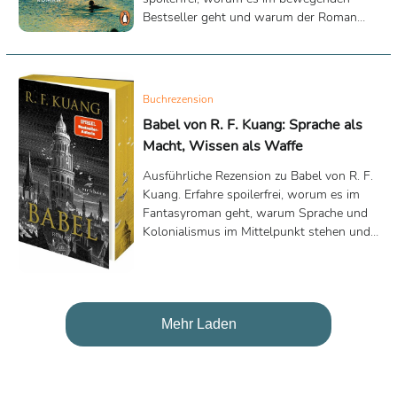
Bestseller geht und warum der Roman
Natur, Verlust und Hoffnung so
eindrucksvoll verbindet.
Buchrezension
Babel von R. F. Kuang: Sprache als
Macht, Wissen als Waffe
Ausführliche Rezension zu Babel von R. F.
Kuang. Erfahre spoilerfrei, worum es im
Fantasyroman geht, warum Sprache und
Kolonialismus im Mittelpunkt stehen und
für wen sich das preisgekrönte Buch lohnt.
Mehr Laden