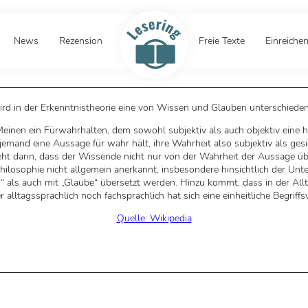
News
Rezension
Freie Texte
Einreiche
rd in der Erkenntnistheorie eine von Wissen und Glauben unterschiede
Meinen ein Fürwahrhalten, dem sowohl subjektiv als auch objektiv eine 
nd eine Aussage für wahr hält, ihre Wahrheit also subjektiv als gesic
 darin, dass der Wissende nicht nur von der Wahrheit der Aussage übe
r Philosophie nicht allgemein anerkannt, insbesondere hinsichtlich der 
als auch mit „Glaube“ übersetzt werden. Hinzu kommt, dass in der All
 alltagssprachlich noch fachsprachlich hat sich eine einheitliche Begrif
Quelle: Wikipedia