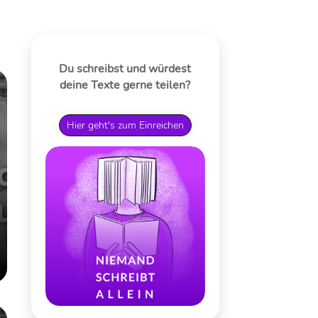
Du schreibst und würdest
deine Texte gerne teilen?
Hier geht's zum Einreichen