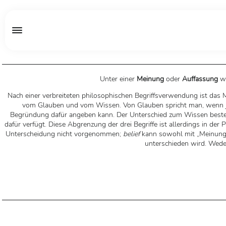
Unter einer
Meinung
oder
Auffassung
wi
Nach einer verbreiteten philosophischen Begriffsverwendung ist das 
vom Glauben und vom Wissen. Von Glauben spricht man, wenn jema
Begründung dafür angeben kann. Der Unterschied zum Wissen besteht
dafür verfügt. Diese Abgrenzung der drei Begriffe ist allerdings in de
Unterscheidung nicht vorgenommen;
belief
kann sowohl mit „Meinung“ 
unterschieden wird. Weder