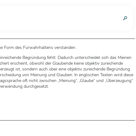
n
ne Form des Fürwahrhaltens verstanden.
hinreichende Begründung fehlt. Dadurch unterscheidet sich das Meinen
hert erscheint, obwohl der Glaubende keine objektiv zureichende
rzeugt ist, sondern auch über eine objektiv zureichende Begründung
Unterscheidung von Meinung und Glauben. In englischen Texten wird diese
tagssprache oft nicht zwischen „Meinung“, „Glaube“ und „Überzeugung“
fsverwendung durchgesetzt.