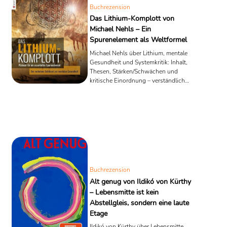
Buchrezension
Das Lithium-Komplott von
Michael Nehls – Ein
Spurenelement als Weltformel
Michael Nehls über Lithium, mentale
Gesundheit und Systemkritik: Inhalt,
Thesen, Stärken/Schwächen und
kritische Einordnung – verständlich
erklärt.
Buchrezension
Alt genug von Ildikó von Kürthy
– Lebensmitte ist kein
Abstellgleis, sondern eine laute
Etage
Ildikó von Kürthy über Lebensmitte,