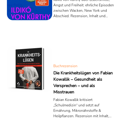
Angst und Freiheit: ehrliche Episoden
zwischen Wacken, New York und
Abschied. Rezension, Inhalt und
Einordnung.
Buchrezension
Die Krankheitslügen von Fabian
Kowallik – Gesundheit als
Versprechen – und als
Misstrauen
Fabian Kowallik kritisiert
„Schulmedizin“ und setzt auf
Ernährung, Mikronährstoffe &
Heilpflanzen. Rezension mit Inhalt,
Stärken/Schwächen und Lesebrille.