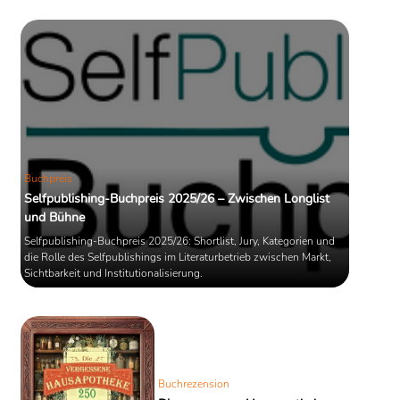
Buchpreis
Selfpublishing-Buchpreis 2025/26 – Zwischen Longlist
und Bühne
Selfpublishing-Buchpreis 2025/26: Shortlist, Jury, Kategorien und
die Rolle des Selfpublishings im Literaturbetrieb zwischen Markt,
Sichtbarkeit und Institutionalisierung.
Buchrezension