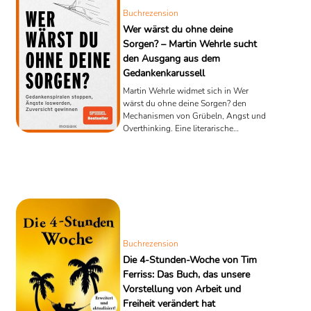
Buchrezension
Wer wärst du ohne deine
Sorgen? – Martin Wehrle sucht
den Ausgang aus dem
Gedankenkarussell
Martin Wehrle widmet sich in Wer
wärst du ohne deine Sorgen? den
Mechanismen von Grübeln, Angst und
Overthinking. Eine literarische
Buchvorstellung über Denkfallen,
psychologische Selbsthilfe und die
Suche nach mehr Gelassenheit.
Buchrezension
Die 4-Stunden-Woche von Tim
Ferriss: Das Buch, das unsere
Vorstellung von Arbeit und
Freiheit verändert hat