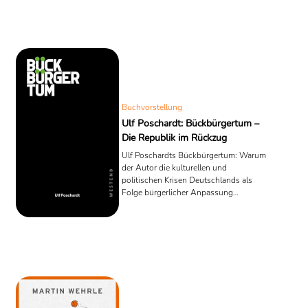
Buchvorstellung über Repräsentation,
Medien, Politik und kulturelle Identität.
Buchvorstellung
Ulf Poschardt: Bückbürgertum –
Die Republik im Rückzug
Ulf Poschardts Bückbürgertum: Warum
der Autor die kulturellen und
politischen Krisen Deutschlands als
Folge bürgerlicher Anpassung
beschreibt – und weshalb das Buch
möglicherweise tiefere Spuren
hinterlässt als sein Vorgänger
Shitbürgertum.