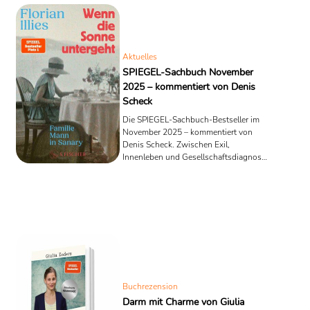
Aktuelles
SPIEGEL-Sachbuch November
2025 – kommentiert von Denis
Scheck
Die SPIEGEL-Sachbuch-Bestseller im
November 2025 – kommentiert von
Denis Scheck. Zwischen Exil,
Innenleben und Gesellschaftsdiagnose:
zehn Bücher, die unser Denken
schärfen – und manche, die es
versuchen.
Buchrezension
Darm mit Charme von Giulia