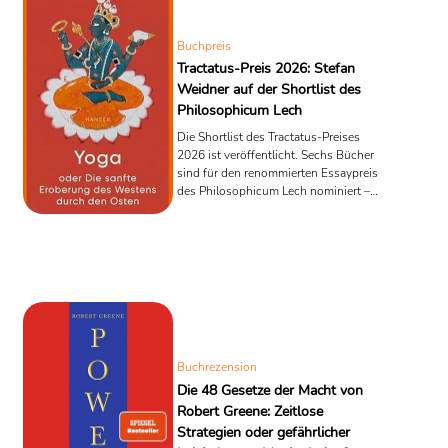
Buchpreis
Tractatus-Preis 2026: Stefan
Weidner auf der Shortlist des
Philosophicum Lech
Die Shortlist des Tractatus-Preises
2026 ist veröffentlicht. Sechs Bücher
sind für den renommierten Essaypreis
des Philosophicum Lech nominiert –
darunter Stefan Weidners Yoga oder
Die sanfte Eroberung des Westens
durch den Osten.
Buchrezension
Die 48 Gesetze der Macht von
Robert Greene: Zeitlose
Strategien oder gefährlicher