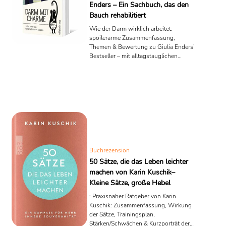
Enders – Ein Sachbuch, das den
Bauch rehabilitiert
Wie der Darm wirklich arbeitet:
spoilerarme Zusammenfassung,
Themen & Bewertung zu Giulia Enders’
Bestseller – mit alltagstauglichen
Impulsen für Bauch & Kopf.
Buchrezension
50 Sätze, die das Leben leichter
machen von Karin Kuschik–
Kleine Sätze, große Hebel
: Praxisnaher Ratgeber von Karin
Kuschik: Zusammenfassung, Wirkung
der Sätze, Trainingsplan,
Stärken/Schwächen & Kurzporträt der