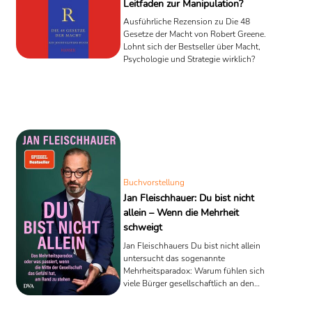
Leitfaden zur Manipulation?
Ausführliche Rezension zu Die 48
Gesetze der Macht von Robert Greene.
Lohnt sich der Bestseller über Macht,
Psychologie und Strategie wirklich?
Buchvorstellung
Jan Fleischhauer: Du bist nicht
allein – Wenn die Mehrheit
schweigt
Jan Fleischhauers Du bist nicht allein
untersucht das sogenannte
Mehrheitsparadox: Warum fühlen sich
viele Bürger gesellschaftlich an den
Rand gedrängt, obwohl sie sich als
Mehrheit verstehen? Eine kontroverse