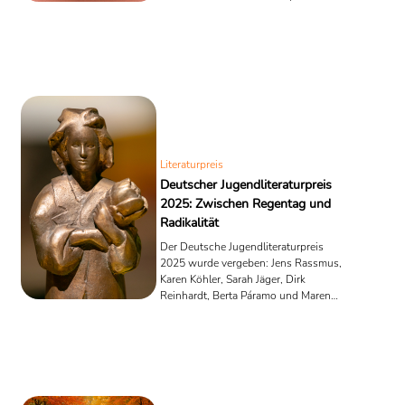
Autorin.
Literaturpreis
Deutscher Jugendliteraturpreis
2025: Zwischen Regentag und
Radikalität
Der Deutsche Jugendliteraturpreis
2025 wurde vergeben: Jens Rassmus,
Karen Köhler, Sarah Jäger, Dirk
Reinhardt, Berta Páramo und Maren
Amini gehören zu den Preisträgern. Ein
Überblick über alle Gewinnerinnen und
Auszeichnungen.