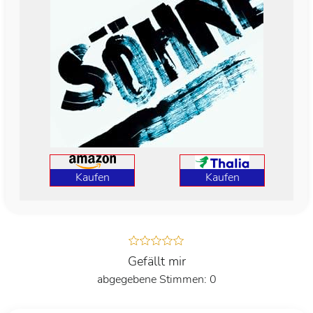
Kaufen
Kaufen
Gefällt mir
0