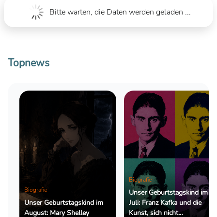
Bitte warten, die Daten werden geladen ...
Topnews
Biografie
Biografie
Unser Geburtstagskind im
Unser Geburtstagskind im
Juli: Franz Kafka und die
August: Mary Shelley
Kunst, sich nicht