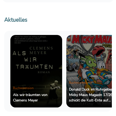
Aktuelles
Buchvorstellung
Buchrezension
Donald Duck im Ruhrgebiet:
Als wir träumten von
Micky Maus Magazin 17/26
Clemens Meyer
schickt die Kult-Ente auf
eine außergewöhnliche
Reportage