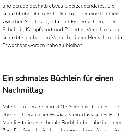
und gerade deshalb etwas Überzeugenderes. Sie
schreibt über ihren Sohn Rocco. Über eine Kindheit
zwischen Spielplatz, Kita und Fiebernächten, über
Schulzeit, Kampfsport und Pubertät. Vor allem aber
schreibt sie über den Versuch, einem Menschen beim
Erwachsenwerden nahe zu bleiben.
Ein schmales Büchlein für einen
Nachmittag
Mit seinen gerade einmal
96 Seiten
ist
Über Söhne
eher ein literarischer Essay als ein klassisches Buch.
Man liest dieses schmale Büchlein beinahe in einem
Zug. Die Sprache ist klar, humorvoll und frei von jeder