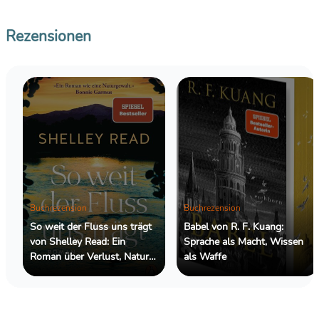
Rezensionen
Buchrezension
Buchrezension
So weit der Fluss uns trägt
Babel von R. F. Kuang:
von Shelley Read: Ein
Sprache als Macht, Wissen
Roman über Verlust, Natur
als Waffe
und die Kraft des
Weitergehens