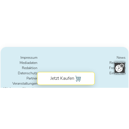
Impressum
News
Mediadaten
Rezension
Redaktion
Freie Texte
Datenschutz
Einreichen
Partner
Veranstaltungen
Werbung auf Lesering