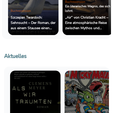
Buchrezension
Ein literarisches Wagnis, das sich
Buchrezension
lohnt.
Szczepan Twardoch:
„Air“ von Christian Kracht –
Sehnsucht – Der Roman, der
Eine atmosphärische Reise
aus einem Stausee einen
zwischen Mythos und
Ozean macht
Wirklichkeit
Aktuelles