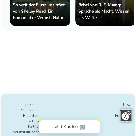
So weit der Fluss uns trägt
Babel von R. F. Kuang:
von Shelley Read: Ein
Sprache als Macht, Wissen
Roman über Verlust, Natur
als Waffe
und die Kraft des
Weitergehens
Impressum
News
Mediadaten
Rezension
Redaktion
Freie Texte
Datenschutz
Einreichen
Partner
Veranstaltungen