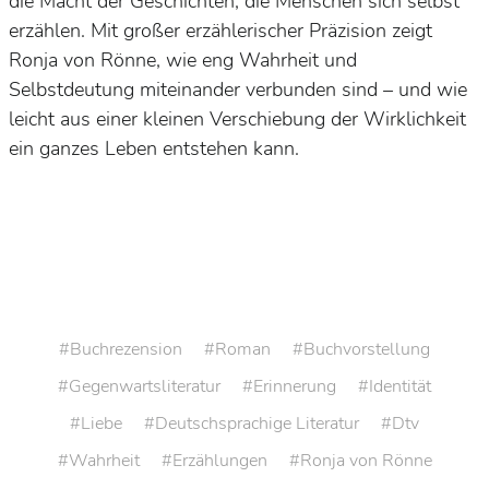
die Macht der Geschichten, die Menschen sich selbst
erzählen. Mit großer erzählerischer Präzision zeigt
Ronja von Rönne, wie eng Wahrheit und
Selbstdeutung miteinander verbunden sind – und wie
leicht aus einer kleinen Verschiebung der Wirklichkeit
ein ganzes Leben entstehen kann.
Buchrezension
Roman
Buchvorstellung
Gegenwartsliteratur
Erinnerung
Identität
Liebe
Deutschsprachige Literatur
Dtv
Wahrheit
Erzählungen
Ronja von Rönne