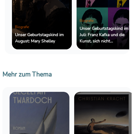
Biografie
Biografie
Unser Geburtstagskind im
Unser Geburtstagskind im
Juli: Franz Kafka und die
August: Mary Shelley
Kunst, sich nicht
zurechtzufinden
Mehr zum Thema