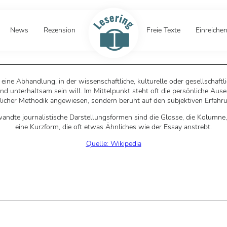
News
Rezension
Freie Texte
Einreiche
 eine Abhandlung, in der wissenschaftliche, kulturelle oder gesellschaft
nd unterhaltsam sein will. Im Mittelpunkt steht oft die persönliche Aus
ftlicher Methodik angewiesen, sondern beruht auf den subjektiven Erfah
rwandte journalistische Darstellungsformen sind die Glosse, die Kolumne,
eine Kurzform, die oft etwas Ähnliches wie der Essay anstrebt.
Quelle: Wikipedia