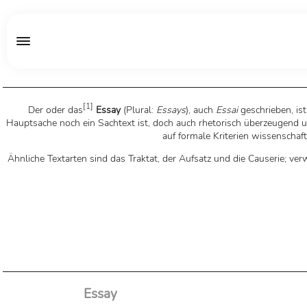
[
1
]
Der oder das
Essay
(Plural:
Essays
), auch
Essai
geschrieben, ist
Hauptsache noch ein Sachtext ist, doch auch rhetorisch überzeugend u
auf formale Kriterien wissenscha
Ähnliche Textarten sind das Traktat, der Aufsatz und die Causerie; ve
Essay