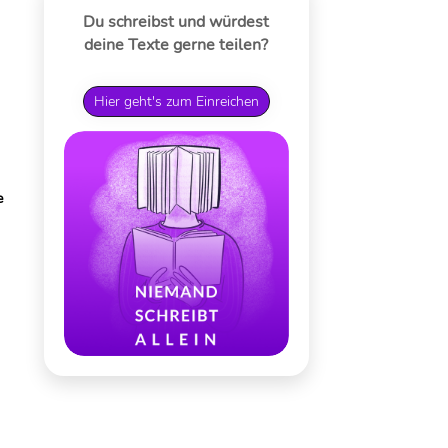
Du schreibst und würdest
deine Texte gerne teilen?
Hier geht's zum Einreichen
e