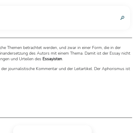
n
liche Themen betrachtet werden, und zwar in einer Form, die in der
einandersetzung des Autors mit einem Thema. Damit ist der Essay nicht
rungen und Urteilen des
Essayisten
.
 der journalistische Kommentar und der Leitartikel. Der Aphorismus ist