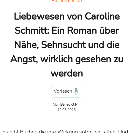
Buchrezension
Liebewesen von Caroline
Schmitt: Ein Roman über
Nähe, Sehnsucht und die
Angst, wirklich gesehen zu
werden
Vorlesen
Von
Benedict P
12.05.2026
Es gibt Bücher, die ihre Wirkung sofort entfalten. Und