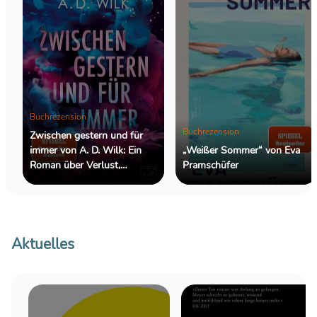
Buchrezension
Buchrezension
Zwischen gestern und für
immer von A. D. Wilk: Ein
„Weißer Sommer“ von Eva
Roman über Verlust,
Pramschüfer
Erinnerung und die Frage, ob
Liebe Zeit überdauern kann
Aktuelles