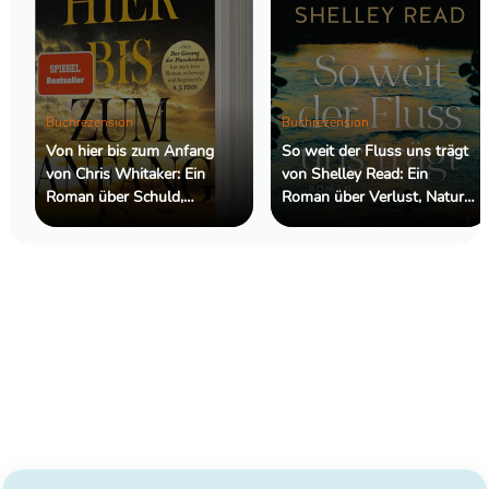
Buchrezension
Buchrezension
Von hier bis zum Anfang
So weit der Fluss uns trägt
von Chris Whitaker: Ein
von Shelley Read: Ein
Roman über Schuld,
Roman über Verlust, Natur
Hoffnung und die
und die Kraft des
Menschen, die wir retten
Weitergehens
wollen