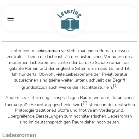
Unter einem
Liebesroman
versteht man einen Roman, dessen
zentrales Thema die Liebe ist. Zu den historischen Vorläufern des
modernen Liebesromans zählen der barocke Schäferroman, der
galante Roman und der englische Sittenroman des 18. und 19.
Jahrhunderts. Obwohl viele Liebesromane der Trivialliteratur
zuzurechnen sind (siehe weiter unten), schließt der Begriff
[
1
]
grundsätzlich auch Werke der Hochliteratur ein.
Anders als z. B. im englischsprachigen Raum, wo dem literarischen
[
2
]
Thema große Beachtung geschenkt wird,
stehen in der deutschen
Philologie traditionell Stoffe und Motive im Vordergrund.
Übergreifende Darstellungen zum hochliterarischen Liebesroman
sind im deutschsprachigen Raum daher noch selten.
Quelle: Wikipedia
Liebesroman