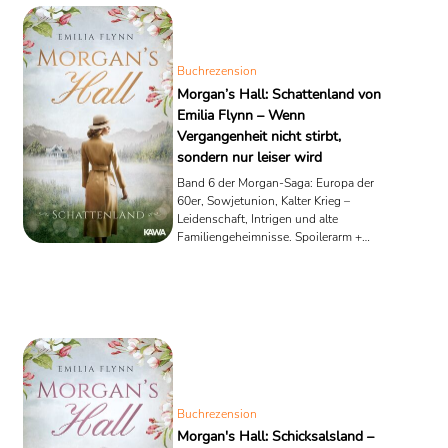
Buchrezension
Morgan’s Hall: Schattenland von
Emilia Flynn – Wenn
Vergangenheit nicht stirbt,
sondern nur leiser wird
Band 6 der Morgan-Saga: Europa der
60er, Sowjetunion, Kalter Krieg –
Leidenschaft, Intrigen und alte
Familiengeheimnisse. Spoilerarm +
Analyse.
Buchrezension
Morgan's Hall: Schicksalsland –