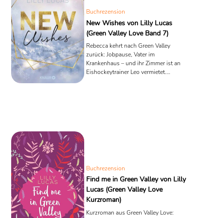
Buchrezension
New Wishes von Lilly Lucas
(Green Valley Love Band 7)
Rebecca kehrt nach Green Valley
zurück: Jobpause, Vater im
Krankenhaus – und ihr Zimmer ist an
Eishockeytrainer Leo vermietet.
Rezension & Inhaltsangabe.
Buchrezension
Find me in Green Valley von Lilly
Lucas (Green Valley Love
Kurzroman)
Kurzroman aus Green Valley Love: