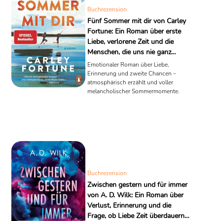
Buchrezension
Fünf Sommer mit dir von Carley
Fortune: Ein Roman über erste
Liebe, verlorene Zeit und die
Menschen, die uns nie ganz
verlassen
Emotionaler Roman über Liebe,
Erinnerung und zweite Chancen –
atmosphärisch erzählt und voller
melancholischer Sommermomente.
Buchrezension
Zwischen gestern und für immer
von A. D. Wilk: Ein Roman über
Verlust, Erinnerung und die
Frage, ob Liebe Zeit überdauern