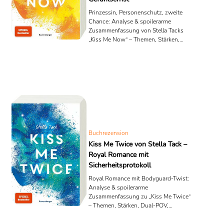
Prinzessin, Personenschutz, zweite
Chance: Analyse & spoilerarme
Zusammenfassung von Stella Tacks
„Kiss Me Now“ – Themen, Stärken,
Reihenfolge & Bonus-Story.
Buchrezension
Kiss Me Twice von Stella Tack –
Royal Romance mit
Sicherheitsprotokoll
Royal Romance mit Bodyguard-Twist:
Analyse & spoilerarme
Zusammenfassung zu „Kiss Me Twice“
– Themen, Stärken, Dual-POV,
Reihenfolge & Lese-Mehrwert.