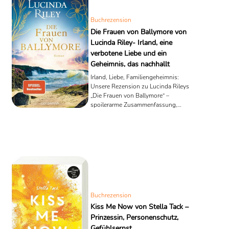
Buchrezension
Die Frauen von Ballymore von
Lucinda Riley- Irland, eine
verbotene Liebe und ein
Geheimnis, das nachhallt
Irland, Liebe, Familiengeheimnis:
Unsere Rezension zu Lucinda Rileys
„Die Frauen von Ballymore“ –
spoilerarme Zusammenfassung,
Analyse & Hörbuch-Fakten.
Buchrezension
Kiss Me Now von Stella Tack –
Prinzessin, Personenschutz,
Gefühlsernst