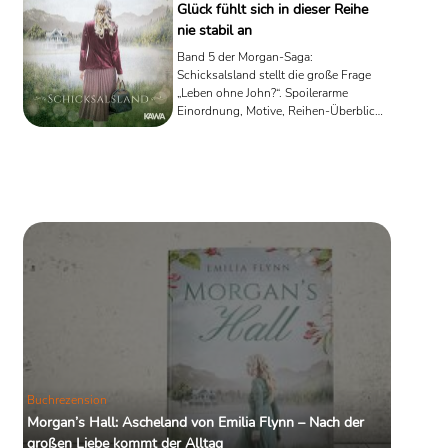
Glück fühlt sich in dieser Reihe
nie stabil an
Band 5 der Morgan-Saga:
Schicksalsland stellt die große Frage
„Leben ohne John?“. Spoilerarme
Einordnung, Motive, Reihen-Überblick
& Links.
Buchrezension
Morgan’s Hall: Ascheland von Emilia Flynn – Nach der
großen Liebe kommt der Alltag