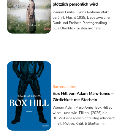
plötzlich persönlich wird
Warum Emilia Flynns Reihenauftakt
berührt: Flucht 1938, Liebe zwischen
Dank und Freiheit, Plantagenalltag –
plus Überblick zu den nächsten
Bänden.
Buchrezension
Box Hill von Adam Mars-Jones –
Zärtlichkeit mit Stacheln
Warum Adam Mars-Jones’ Box Hill so
wirkt – und wie „Pillion“ (2026) die
BDSM-Liebesgeschichte klug adaptiert:
Inhalt, Motive, Kritik & Starttermin.