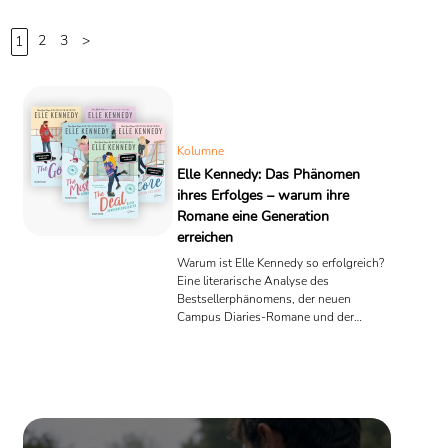
2
3
>
1
Kolumne
Elle Kennedy: Das Phänomen
ihres Erfolges – warum ihre
Romane eine Generation
erreichen
Warum ist Elle Kennedy so erfolgreich?
Eine literarische Analyse des
Bestsellerphänomens, der neuen
Campus Diaries-Romane und der
Frage, weshalb Unterhaltungsliteratur
Millionen Leserinnen begeistert.