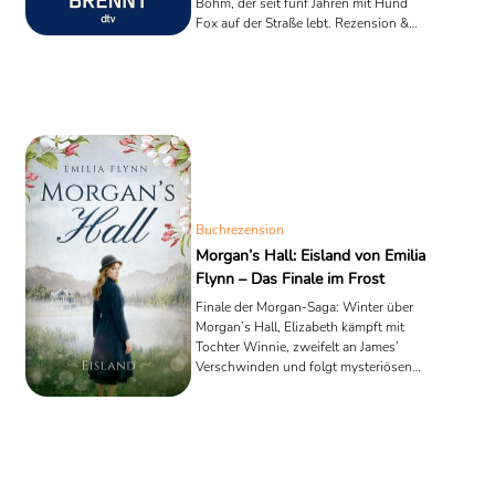
Bohm, der seit fünf Jahren mit Hund
Fox auf der Straße lebt. Rezension &
Analyse.
Buchrezension
Morgan’s Hall: Eisland von Emilia
Flynn – Das Finale im Frost
Finale der Morgan-Saga: Winter über
Morgan’s Hall, Elizabeth kämpft mit
Tochter Winnie, zweifelt an James’
Verschwinden und folgt mysteriösen
Hinweisen.