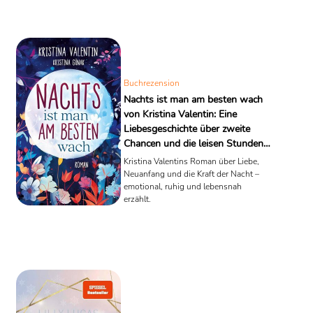
Buchrezension
Nachts ist man am besten wach
von Kristina Valentin: Eine
Liebesgeschichte über zweite
Chancen und die leisen Stunden
dazwischen
Kristina Valentins Roman über Liebe,
Neuanfang und die Kraft der Nacht –
emotional, ruhig und lebensnah
erzählt.