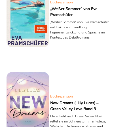
Buchrezension
„Weißer Sommer“ von Eva
Pramschüfer
„Weißer Sommer“ von Eva Pramschüfer
mit Fokus auf Handlung,
Figurenentwicklung und Sprache im
Kontext des Debütromans.
Buchrezension
New Dreams (Lilly Lucas) –
Green Valley Love Band 3
Elara flieht nach Green Valley, Noah
rettet sie im Schneesturm. Tankstelle,
Werkstatt, Astronauten-Traum und