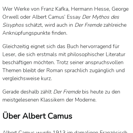
Wer Werke von Franz Kafka, Hermann Hesse, George
Orwell oder Albert Camus’ Essay
Der Mythos des
Sisyphos
schätzt, wird auch in
Der Fremde
zahlreiche
Anknüpfungspunkte finden.
Gleichzeitig eignet sich das Buch hervorragend für
Leser, die sich erstmals mit philosophischer Literatur
beschäftigen möchten. Trotz seiner anspruchsvollen
Themen bleibt der Roman sprachlich zugänglich und
vergleichsweise kurz.
Gerade deshalb zählt
Der Fremde
bis heute zu den
meistgelesenen Klassikern der Moderne.
Über Albert Camus
Albert Camus wurde 1913 im damaligen Französisch-