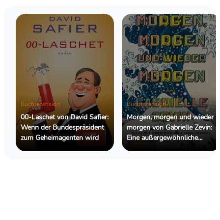
Buchrezension
Buchrezension
00-Laschet von David Safier:
Morgen, morgen und wieder
Wenn der Bundespräsident
morgen von Gabrielle Zevin:
zum Geheimagenten wird
Eine außergewöhnliche
Geschichte über
Freundschaft, Kreativität und
das Leben dazwischen