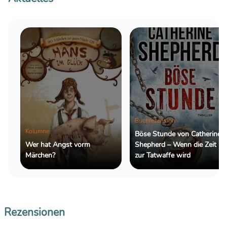
Buchrezension
Kolumne
Böse Stunde von Catherine
Wer hat Angst vorm
Shepherd – Wenn die Zeit
Märchen?
zur Tatwaffe wird
Rezensionen