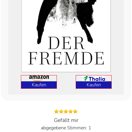
Kaufen
Kaufen
Gefällt mir
1