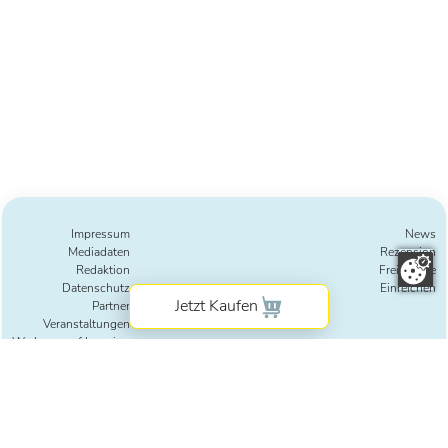
das Leben dazwischen
wollen
Impressum
News
Mediadaten
Rezension
Redaktion
Freie Texte
Datenschutz
Einreichen
Partner
Veranstaltungen
Werbung auf Lesering