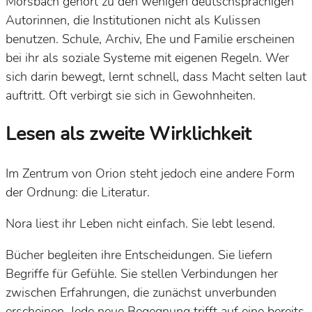
Morsbach gehört zu den wenigen deutschsprachigen
Autorinnen, die Institutionen nicht als Kulissen
benutzen. Schule, Archiv, Ehe und Familie erscheinen
bei ihr als soziale Systeme mit eigenen Regeln. Wer
sich darin bewegt, lernt schnell, dass Macht selten laut
auftritt. Oft verbirgt sie sich in Gewohnheiten.
Lesen als zweite Wirklichkeit
Im Zentrum von
Orion
steht jedoch eine andere Form
der Ordnung: die Literatur.
Nora liest ihr Leben nicht einfach. Sie lebt lesend.
Bücher begleiten ihre Entscheidungen. Sie liefern
Begriffe für Gefühle. Sie stellen Verbindungen her
zwischen Erfahrungen, die zunächst unverbunden
erscheinen. Jede neue Begegnung trifft auf eine bereits