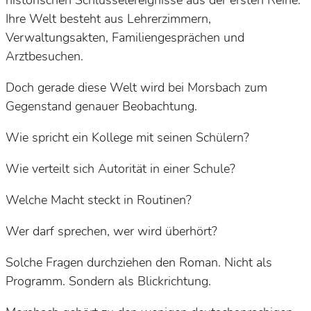
Ihre Welt besteht aus Lehrerzimmern,
Verwaltungsakten, Familiengesprächen und
Arztbesuchen.
Doch gerade diese Welt wird bei Morsbach zum
Gegenstand genauer Beobachtung.
Wie spricht ein Kollege mit seinen Schülern?
Wie verteilt sich Autorität in einer Schule?
Welche Macht steckt in Routinen?
Wer darf sprechen, wer wird überhört?
Solche Fragen durchziehen den Roman. Nicht als
Programm. Sondern als Blickrichtung.