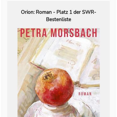
Orion: Roman - Platz 1 der SWR-
Bestenliste