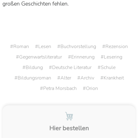
großen Geschichten fehlen.
Roman
Lesen
Buchvorstellung
Rezension
Gegenwartsliteratur
Erinnerung
Lesering
Bildung
Deutsche Literatur
Schule
Bildungsroman
Alter
Archiv
Krankheit
Petra Morsbach
Orion
Hier bestellen