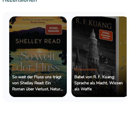
Buchrezension
Buchrezension
So weit der Fluss uns trägt
Babel von R. F. Kuang:
von Shelley Read: Ein
Sprache als Macht, Wissen
Roman über Verlust, Natur
als Waffe
und die Kraft des
Weitergehens