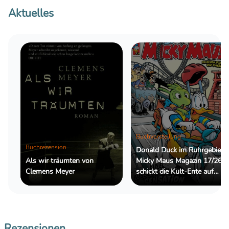
Aktuelles
Buchvorstellung
Buchrezension
Donald Duck im Ruhrgebiet:
Als wir träumten von
Micky Maus Magazin 17/26
Clemens Meyer
schickt die Kult-Ente auf
eine außergewöhnliche
Reportage
Rezensionen