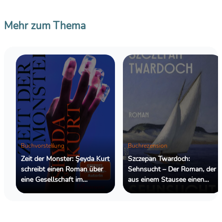
Mehr zum Thema
Buchvorstellung
Buchrezension
Zeit der Monster: Şeyda Kurt
Szczepan Twardoch:
schreibt einen Roman über
Sehnsucht – Der Roman, der
eine Gesellschaft im
aus einem Stausee einen
Ausnahmezustand
Ozean macht