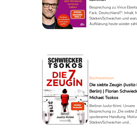
Besprechung zu Vince Eberts
Fack, Deutschland?“: Inhalt, 
Stärken/Schwächen und wa
Aufklärung heute wieder zähl
Buchrezension
Die siebte Zeugin (Justiz-
Berlin) | Florian Schwiec
Michael Tsokos
Berliner Justiz-Krimi: Unsere
Besprechung zu „Die siebte Z
spoilerarme Handlung, Motiv
Stärken/Schwächen und
Reihenüberblick (Eberhardt &