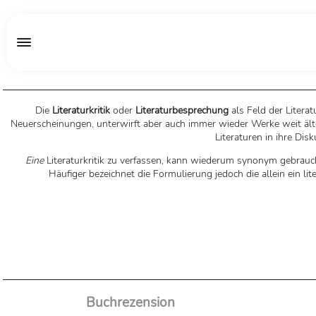
Die
Literaturkritik
oder
Literaturbesprechung
als Feld der Litera
Neuerscheinungen, unterwirft aber auch immer wieder Werke weit älte
Literaturen in ihre Disk
Eine
Literaturkritik zu verfassen, kann wiederum synonym gebrauc
Häufiger bezeichnet die Formulierung jedoch die allein ein l
Buchrezension