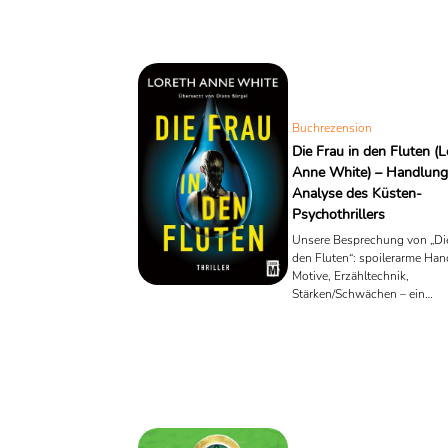
Buchrezension
Die Frau in den Fluten (L
Anne White) – Handlung
Analyse des Küsten-
Psychothrillers
Unsere Besprechung von „Die
den Fluten“: spoilerarme Han
Motive, Erzähltechnik,
Stärken/Schwächen – ein
atmosphärischer Küsten-Psych