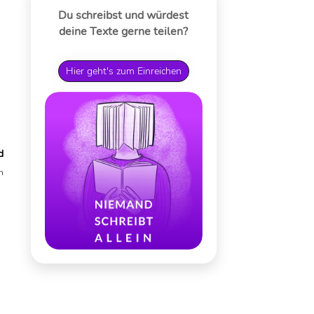
Du schreibst und würdest
deine Texte gerne teilen?
Hier geht's zum Einreichen
d
n