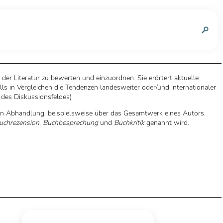
n
er Literatur zu bewerten und einzuordnen. Sie erörtert aktuelle
s in Vergleichen die Tendenzen landesweiter oder/und internationaler
des Diskussionsfeldes)
gen Abhandlung, beispielsweise über das Gesamtwerk eines Autors.
uchrezension
,
Buchbesprechung
und
Buchkritik
genannt wird.