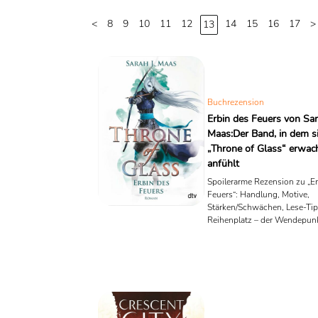
<
8
9
10
11
12
14
15
16
17
>
13
Buchrezension
Erbin des Feuers von Sar
Maas:Der Band, in dem s
„Throne of Glass“ erwac
anfühlt
Spoilerarme Rezension zu „Er
Feuers“: Handlung, Motive,
Stärken/Schwächen, Lese-Ti
Reihenplatz – der Wendepun
„Throne of Glass“-Epos.