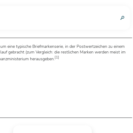
n
 um eine typische Briefmarkenserie, in der Postwertzeichen zu einem
auf gebracht (zum Vergleich: die restlichen Marken werden meist im
[
1
]
nanzministerium herausgeben.