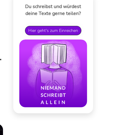
Du schreibst und würdest
deine Texte gerne teilen?
Hier geht's zum Einreichen
"
m