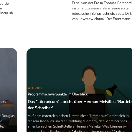
Er sei von der Prosa Thomas Bernhard
eworden.
inspiriert gewesen, als er seine ersten,
en
einem über
rebellischen Songs schrieb, sagte Dirk
r sämtliche
von Lowtzow einmal. Der Frontmann
chienenen
der nun bald 30 Jahre bestehenden
mmelt.
Hamburger Band "Tocotronic" wurde
ch Bilder
vergangene Woche mit dem
 Künstlerin
Literaturpreis der Landeshauptstadt
erin
Wiesbaden 2022 ausgezeichnet. In
it einem
ihrer Begründung verwies die Jury auf
die literarischen Bezüge im Werk von
Lowtzows, der 2019 mit dem
autobiografischen Buch "Aus dem
Dachsbau" auch literarisch ...
Aktuelles
Programmschwerpunkte im Überblick
nes
Das "Literaricum" spricht über Herman Melvilles "Bartleb
der Schreiber"
e Douglas
Auf dem österreichischen Literaturfest "Literaricum" dreht sich in
ge
diesem Jahr alles um die Erzählung "Bartleby, der Schreiber" des
te.
amerikanischen Schriftstellers Herman Melville. Was können wir
.
von der Figur Bartleby über Arbeitsverweigerung und Verzicht