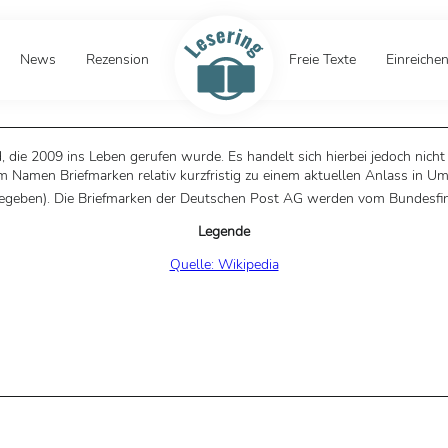
News
Rezension
Freie Texte
Einreiche
 die 2009 ins Leben gerufen wurde. Es handelt sich hierbei jedoch nicht
amen Briefmarken relativ kurzfristig zu einem aktuellen Anlass in Uml
gegeben). Die Briefmarken der Deutschen Post AG werden vom Bundesfi
Legende
Quelle: Wikipedia