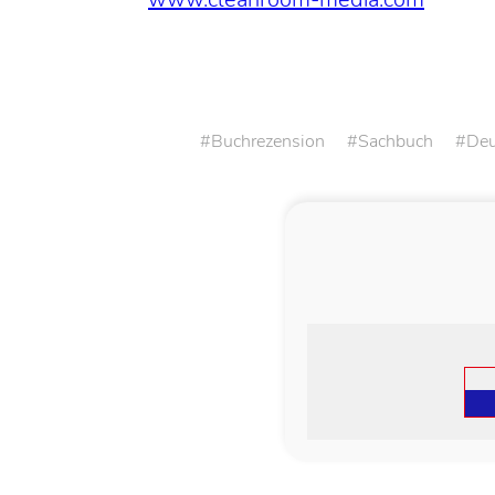
Buchrezension
Sachbuch
Deu