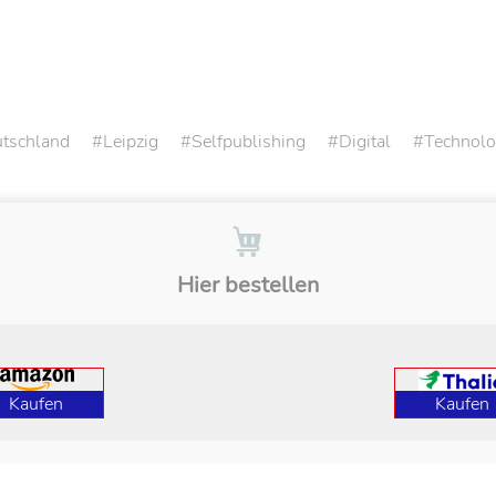
tschland
Leipzig
Selfpublishing
Digital
Technolo
Hier bestellen
Kaufen
Kaufen