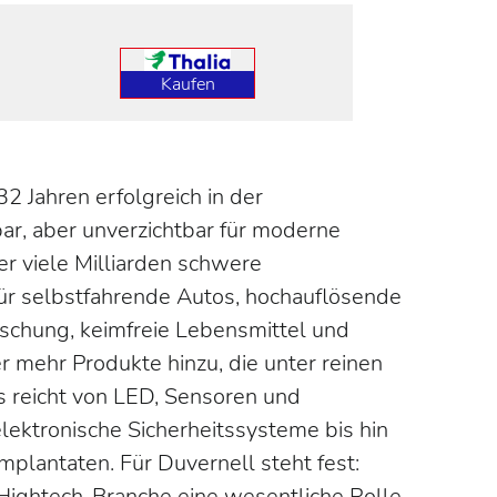
Kaufen
32 Jahren erfolgreich in der
bar, aber unverzichtbar für moderne
er viele Milliarden schwere
ür selbstfahrende Autos, hochauflösende
rschung, keimfreie Lebensmittel und
 mehr Produkte hinzu, die unter reinen
 reicht von LED, Sensoren und
ektronische Sicherheitssysteme bis hin
plantaten. Für Duvernell steht fest:
 Hightech-Branche eine wesentliche Rolle