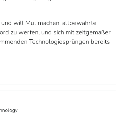
f und will Mut machen, altbewährte
rd zu werfen, und sich mit zeitgemäßer
kommenden Technologiesprüngen bereits
hnology