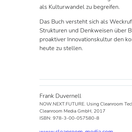
als Kulturwandel zu begreifen.
Das Buch versteht sich als Weckru
Strukturen und Denkweisen über Bo
proaktiver Innovationskultur den 
heute zu stellen.
Frank Duvernell
NOW.NEXT.FUTURE. Using Cleanroom Tec
Cleanroom Media GmbH, 2017
ISBN: 978-3-00-057580-8
www.cleanroom-media.com