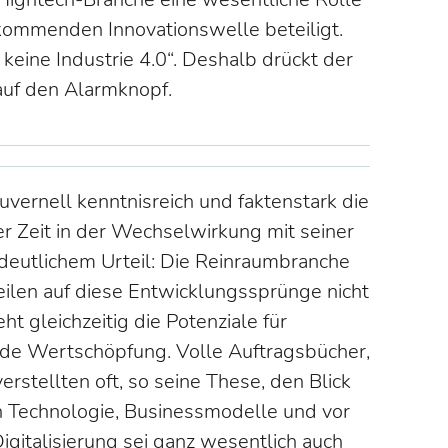
 kommenden Innovationswelle beteiligt.
keine Industrie 4.0“. Deshalb drückt der
auf den Alarmknopf.
vernell kenntnisreich und faktenstark die
r Zeit in der Wechselwirkung mit seiner
eutlichem Urteil: Die Reinraumbranche
Teilen auf diese Entwicklungssprünge nicht
t gleichzeitig die Potenziale für
de Wertschöpfung. Volle Auftragsbücher,
rstellten oft, so seine These, den Blick
in Technologie, Businessmodelle und vor
gitalisierung sei ganz wesentlich auch