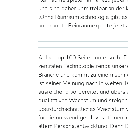
und sind daher unmittelbar an der
„Ohne Reinraumtechnologie gibt es 
anerkannte Reinraumexperte jetzt 
Auf knapp 100 Seiten untersucht Du
zentralen Technologietrends unsere
Branche und kommt zu einem sehr d
ist seiner Meinung nach in weiten 
ausreichend vorbereitet und übersieh
qualitatives Wachstum und steigen
überdurchschnittliches Wachstum ve
für die notwendigen Investitionen 
allem Personalentwicklung. Denn Di