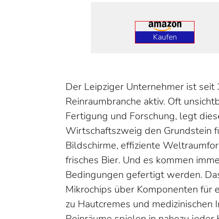
Kaufen
Der Leipziger Unternehmer ist seit 
Reinraumbranche aktiv. Oft unsicht
Fertigung und Forschung, legt dies
Wirtschaftszweig den Grundstein f
Bildschirme, effiziente Weltraumfo
frisches Bier. Und es kommen immer
Bedingungen gefertigt werden. Das
Mikrochips über Komponenten für el
zu Hautcremes und medizinischen Im
Reinräume spielen in nahezu jeder