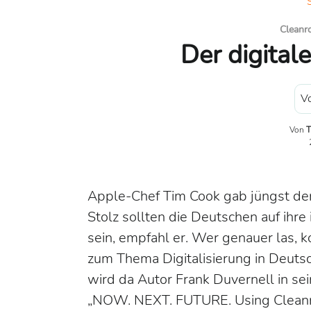
Cleanr
Der digital
Vo
Von
T
Apple-Chef Tim Cook gab jüngst de
Stolz sollten die Deutschen auf ihr
sein, empfahl er. Wer genauer las, k
zum Thema Digitalisierung in Deutsc
wird da Autor Frank Duvernell in s
„NOW. NEXT. FUTURE. Using Cleanr