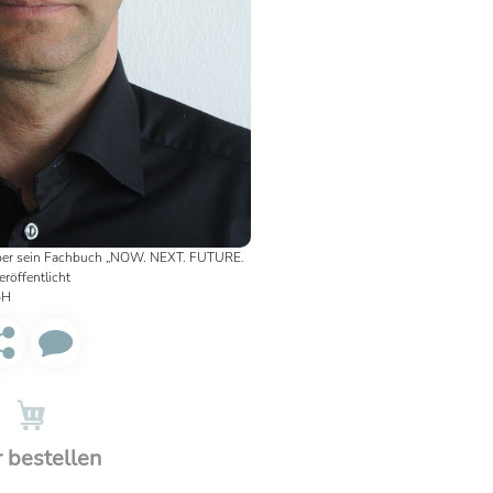
tober sein Fachbuch „NOW. NEXT. FUTURE.
röffentlicht
bH
r bestellen