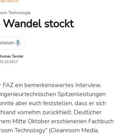
Sachbuch
oom Technologie
e Wandel stockt
rlesen
homas Tenzler
20.10.2017
r FAZ ein bemerkenswertes Interview.
e ingenieurtechnischen Spitzenleistungen
onnte aber euch feststellen, dass er sich
hland vornehm zurückhielt. Deutlicher
einem Mitte Oktober erschienenen Fachbuch
oom Technology“ (Cleanroom Media,