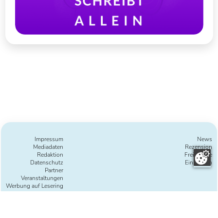
Impressum
News
Mediadaten
Rezension
Redaktion
Freie Texte
Datenschutz
Einreichen
Partner
Veranstaltungen
Werbung auf Lesering