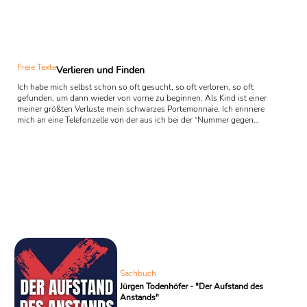
Freie Texte
Verlieren und Finden
Ich habe mich selbst schon so oft gesucht, so oft verloren, so oft
gefunden, um dann wieder von vorne zu beginnen. Als Kind ist einer
meiner größten Verluste mein schwarzes Portemonnaie. Ich erinnere
mich an eine Telefonzelle von der aus ich bei der “Nummer gegen
Kummer” anrufe. Immer wieder. Es ist wie ein Spiel, weil die Nummer
kostenlos ist. Ich rufe an und erzähle eine tragische Geschichte. Ich
denke sie mir aus, weil ich glaube, dass meine eigene nicht
kummervoll genug ist. Ich rufe ...
Sachbuch
Jürgen Todenhöfer - "Der Aufstand des
Anstands"