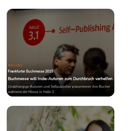
so dahinsagt: Es wäre doch
interessant, eine Zeitlang in New York
zu wohnen“.
Aktuelles
Frankfurter Buchmesse 2015
Buchmesse will Indie-Autoren zum Durchbruch verhelfen
Unabhängige Autoren und Selfpublisher präsentieren ihre Bücher
während der Messe in Halle 3.