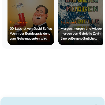
Buchrezension
Buchrezension
00-Laschet von David Safier:
Morgen, morgen und wieder
Wenn der Bundespräsident
morgen von Gabrielle Zevin:
zum Geheimagenten wird
Eine außergewöhnliche
Geschichte über
Freundschaft, Kreativität und
das Leben dazwischen