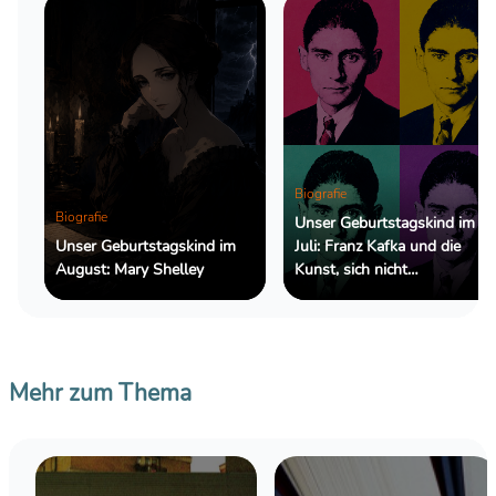
Biografie
Biografie
Unser Geburtstagskind im
Unser Geburtstagskind im
Juli: Franz Kafka und die
August: Mary Shelley
Kunst, sich nicht
zurechtzufinden
Mehr zum Thema