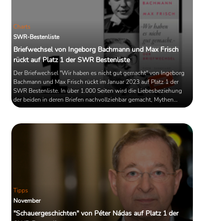
Charts
SWR-Bestenliste
Briefwechsel von Ingeborg Bachmann und Max Frisch
rückt auf Platz 1 der SWR Bestenliste
Der Briefwechsel "Wir haben es nicht gut gemacht" von Ingeborg
Bachmann und Max Frisch rückt im Januar 2023 auf Platz 1 der
SWR Bestenliste. In über 1.000 Seiten wird die Liebesbeziehung
der beiden in deren Briefen nachvollziehbar gemacht, Mythen
werden entkräftet, Fehlurteile widerlegt und die Frage behandelt:
"Wer hat wen ruiniert?"
Tipps
November
"Schauergeschichten" von Péter Nádas auf Platz 1 der