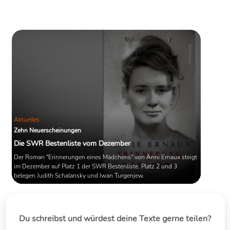
Aktuelles
Zehn Neuerscheinungen
Die SWR Bestenliste vom Dezember
Der Roman "Erinnerungen eines Mädchens" von Anni Ernaux steigt
im Dezember auf Platz 1 der SWR Bestenliste. Platz 2 und 3
belegen Judith Schalansky und Iwan Turgenjew.
Du schreibst und würdest deine Texte gerne teilen?