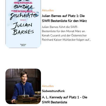
Aktuelles
Julian Barnes auf Platz 1: Die
SWR Bestenliste für den März
Julian Barnes führt die SWR-
Bestenliste für den Monat März an.
Kenah Cusanit und der Österreicher
Reinhard Kaiser-Mühlecker folgen auf
Platz zwei und drei. Hier ein Überblick
über die weiteren Platzierungen.
Aktuelles
Südwestrundfunk
A. L. Kennedy auf Platz 1 - Die
SWR Bestenliste