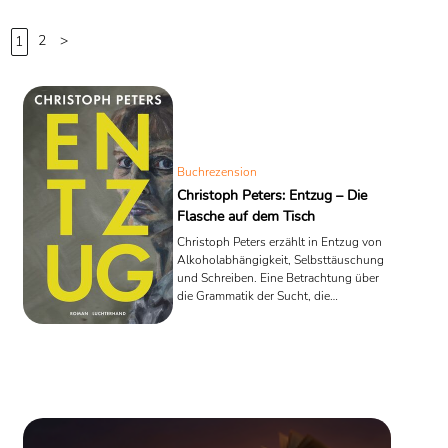
2
>
1
Buchrezension
Christoph Peters: Entzug – Die
Flasche auf dem Tisch
Christoph Peters erzählt in Entzug von
Alkoholabhängigkeit, Selbsttäuschung
und Schreiben. Eine Betrachtung über
die Grammatik der Sucht, die
Demontage des Künstlermythos und
die Macht der Sprache.