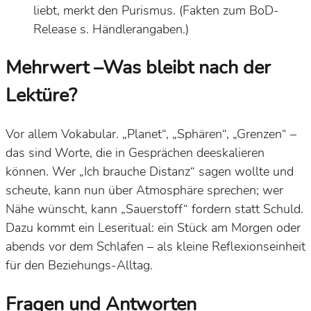
liebt, merkt den
Purismus
. (Fakten zum BoD-
Release s. Händlerangaben.)
Mehrwert –Was bleibt nach der
Lektüre?
Vor allem
Vokabular
. „Planet“, „Sphären“, „Grenzen“ –
das sind Worte, die in Gesprächen
deeskalieren
können. Wer „Ich brauche Distanz“ sagen wollte und
scheute, kann nun über
Atmosphäre
sprechen; wer
Nähe wünscht, kann „Sauerstoff“ fordern statt Schuld.
Dazu kommt ein
Leseritual
: ein Stück am Morgen oder
abends vor dem Schlafen – als kleine
Reflexionseinheit
für den Beziehungs-Alltag.
Fragen und Antworten