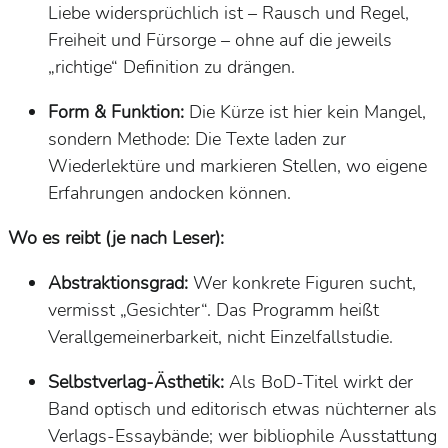
Liebe
widersprüchlich
ist – Rausch
und
Regel,
Freiheit
und
Fürsorge – ohne auf die jeweils
„richtige“ Definition zu drängen.
Form & Funktion:
Die
Kürze
ist hier kein Mangel,
sondern Methode: Die Texte laden zur
Wiederlektüre
und markieren Stellen, wo eigene
Erfahrungen andocken können.
Wo es reibt (je nach Leser):
Abstraktionsgrad:
Wer konkrete Figuren sucht,
vermisst „Gesichter“. Das Programm heißt
Verallgemeinerbarkeit
, nicht
Einzelfallstudie
.
Selbstverlag-Ästhetik:
Als BoD-Titel wirkt der
Band optisch und editorisch etwas
nüchterner
als
Verlags-Essaybände; wer bibliophile Ausstattung