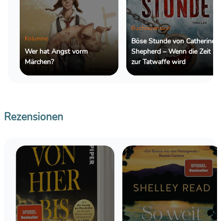
Buchrezension
Kolumne
Böse Stunde von Catherine
Wer hat Angst vorm
Shepherd – Wenn die Zeit
Märchen?
zur Tatwaffe wird
Rezensionen