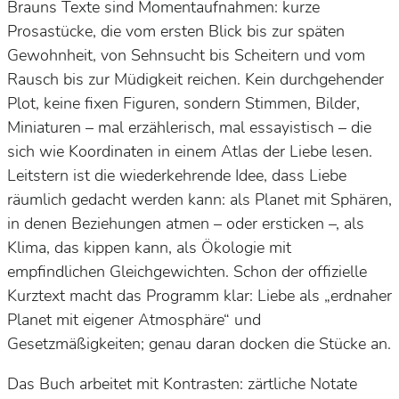
Brauns Texte sind Momentaufnahmen: kurze
Prosastücke, die vom ersten Blick bis zur späten
Gewohnheit, von Sehnsucht bis Scheitern und vom
Rausch bis zur Müdigkeit reichen. Kein durchgehender
Plot, keine fixen Figuren, sondern Stimmen, Bilder,
Miniaturen – mal erzählerisch, mal essayistisch – die
sich wie Koordinaten in einem Atlas der Liebe lesen.
Leitstern ist die wiederkehrende Idee, dass Liebe
räumlich gedacht werden kann: als Planet mit Sphären,
in denen Beziehungen atmen – oder ersticken –, als
Klima, das kippen kann, als Ökologie mit
empfindlichen Gleichgewichten. Schon der offizielle
Kurztext macht das Programm klar: Liebe als „erdnaher
Planet mit eigener Atmosphäre“ und
Gesetzmäßigkeiten; genau daran docken die Stücke an.
Das Buch arbeitet mit
Kontrasten
: zärtliche Notate