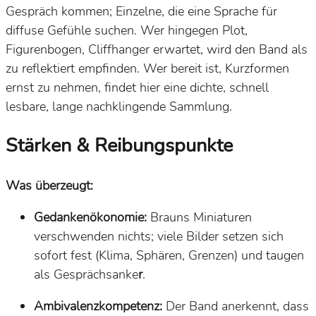
Gespräch kommen;
Einzelne
, die eine
Sprache für
diffuse Gefühle
suchen. Wer hingegen Plot,
Figurenbogen, Cliffhanger erwartet, wird den Band als
zu reflektiert
empfinden. Wer bereit ist,
Kurzformen
ernst zu nehmen, findet hier eine dichte, schnell
lesbare,
lange nachklingende
Sammlung.
Stärken & Reibungspunkte
Was überzeugt:
Gedankenökonomie:
Brauns Miniaturen
verschwenden nichts; viele Bilder setzen sich
sofort fest (Klima, Sphären, Grenzen) und taugen
als Gesprächsanke
r
.
Ambivalenzkompetenz:
Der Band anerkennt, dass