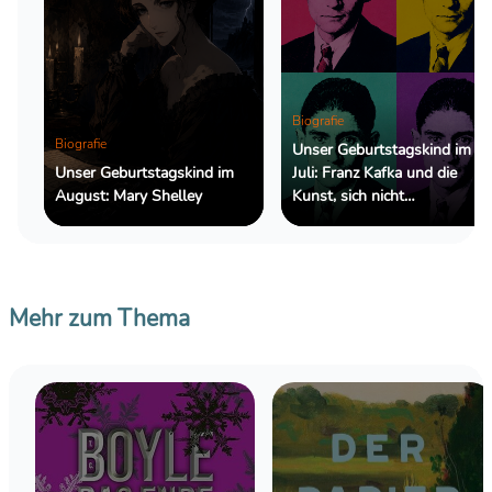
Biografie
Biografie
Unser Geburtstagskind im
Unser Geburtstagskind im
Juli: Franz Kafka und die
August: Mary Shelley
Kunst, sich nicht
zurechtzufinden
Mehr zum Thema