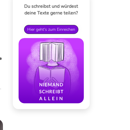
Du schreibst und würdest
deine Texte gerne teilen?
Hier geht's zum Einreichen
e
t