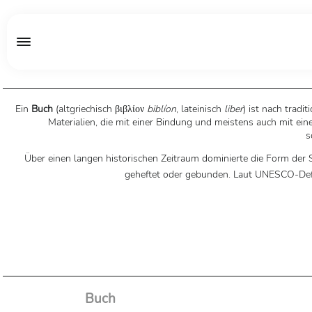
Ein
Buch
(
altgriechisch
βιβλίον
biblíon
,
lateinisch
liber
) ist nach trad
Materialien, die mit einer Bindung und meistens auch mit e
s
Über einen langen historischen Zeitraum dominierte die Form der Sc
geheftet oder gebunden. Laut UNESCO-Defin
Buch