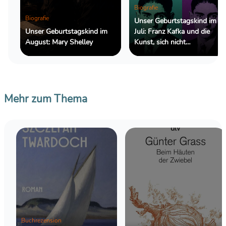
Biografie
Biografie
Unser Geburtstagskind im
Unser Geburtstagskind im
Juli: Franz Kafka und die
August: Mary Shelley
Kunst, sich nicht
zurechtzufinden
Mehr zum Thema
Buchrezension