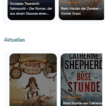
Buchrezension
Szczepan Twardoch:
Sehnsucht – Der Roman, der
Beim Häuten der Zwiebel –
aus einem Stausee einen
Günter Grass
Ozean macht
Aktuelles
Buchrezension
Kolumne
Böse Stunde von Catherine