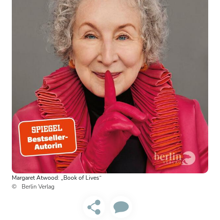
Margaret Atwood: „Book of Lives“
Berlin Verlag