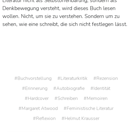
Literatur nicht als Selbstoffenbarung, sondern als
Denkbewegung versteht, wird dieses Buch lesen
wollen. Nicht, um sie zu verstehen. Sondern um zu
sehen, wie eine schreibt, die sich nicht festlegen lässt.
Buchvorstellung
Literaturkritik
Rezension
Erinnerung
Autobiografie
Identität
Hardcover
Schreiben
Memoiren
Margaret Atwood
Feministische Literatur
Reflexion
Helmut Krausser