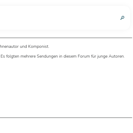
n
 Bühnenautor und Komponist.
. Es folgten mehrere Sendungen in diesem Forum für junge Autoren.