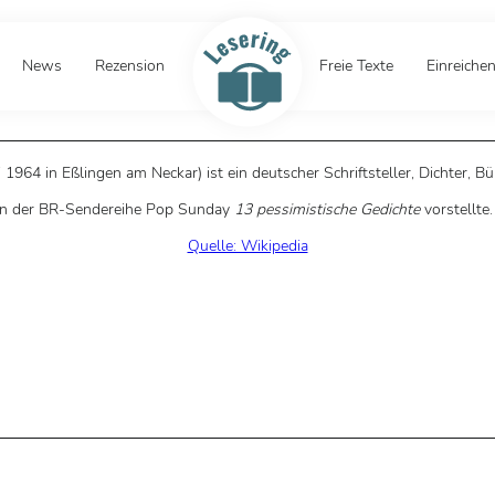
News
Rezension
Freie Texte
Einreiche
li 1964 in Eßlingen am Neckar) ist ein deutscher Schriftsteller, Dichter,
er in der BR-Sendereihe Pop Sunday
13 pessimistische Gedichte
vorstellte
Quelle: Wikipedia