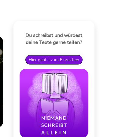
Du schreibst und würdest
deine Texte gerne teilen?
Hier geht's zum Einreichen