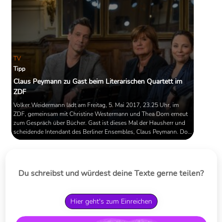
TV
Tipp
Claus Peymann zu Gast beim Literarischen Quartett im
ZDF
Volker Weidermann lädt am Freitag, 5. Mai 2017, 23.25 Uhr, im
ZDF, gemeinsam mit Christine Westermann und Thea Dorn erneut
zum Gespräch über Bücher. Gast ist dieses Mal der Hausherr und
scheidende Intendant des Berliner Ensembles, Claus Peymann. Dort
im Foyer diskutieren die vier über Werke von Margaret Atwood,
Christoph Hein, Barney Norris und Toni Morrison.
Du schreibst und würdest deine Texte gerne teilen?
Hier geht's zum Einreichen