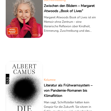
Buchvorstellung
Zwischen den Bildern – Margaret
Atwoods „Book of Lives“
Margaret Atwoods Book of Lives ist ein
Memoir ohne Zentrum – eine
literarische Reflexion über Kindheit,
Erinnerung, Zuschreibung und das
Schreiben selbst. Kein Porträt, sondern
ein Prisma.
Kolumne
Literatur als Frühwarnsystem –
von Pandemie-Romanen bis
Klimafiktion
Man sagt, Schriftsteller hätten kein
Gespür für die Zukunft. Sie sitzen in