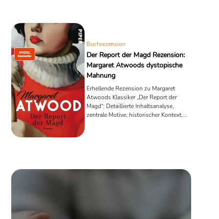
Buchrezension
Der Report der Magd Rezension:
Margaret Atwoods dystopische
Mahnung
Erhellende Rezension zu Margaret
Atwoods Klassiker „Der Report der
Magd“: Detaillierte Inhaltsanalyse,
zentrale Motive, historischer Kontext,
Stil, Zielgruppe, kritische Bewertung
und mediale Adaptionen.