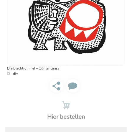
Die Blechtrommel – Günter Grass
dtv
Hier bestellen