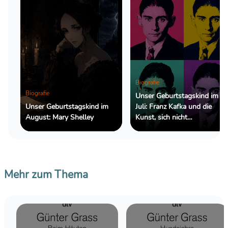
Biografie
Biografie
Unser Geburtstagskind im
Unser Geburtstagskind im
Juli: Franz Kafka und die
August: Mary Shelley
Kunst, sich nicht
zurechtzufinden
Mehr zum Thema