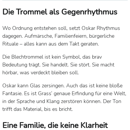
Die Trommel als Gegenrhythmus
Wo Ordnung entstehen soll, setzt Oskar Rhythmus
dagegen. Aufmärsche, Familienfeiern, bürgerliche
Rituale – alles kann aus dem Takt geraten.
Die Blechtrommel ist kein Symbol, das brav
Bedeutung trägt. Sie handelt. Sie stört. Sie macht
hörbar, was verdeckt bleiben soll.
Oskar kann Glas zersingen. Auch das ist keine bloße
Fantasie. Es ist Grass’ genaue Erfindung für eine Welt,
in der Sprache und Klang zerstören können. Der Ton
trifft das Material, bis es bricht.
Eine Familie, die keine Klarheit