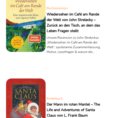
Buchrezension
Wiedersehen im Café am Rande
der Welt von John Strelecky –
Zurück an den Tisch, an dem das
Leben Fragen stellt
Unsere Rezension zu John Streleckys
„Wiedersehen im Café am Rande der
Welt“: spoilerarme Zusammenfassung,
Motive, Leserfragen & warum die
Fortsetzung trägt.
Kinderbuch
Der Mann im roten Mantel – The
Life and Adventures of Santa
Claus von L. Frank Baum