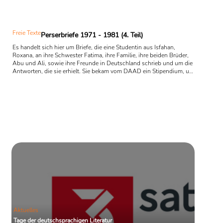
Freie Texte
Perserbriefe 1971 - 1981 (4. Teil)
Es handelt sich hier um Briefe, die eine Studentin aus Isfahan,
Roxana, an ihre Schwester Fatima, ihre Familie, ihre beiden Brüder,
Abu und Ali, sowie ihre Freunde in Deutschland schrieb und um die
Antworten, die sie erhielt. Sie bekam vom DAAD ein Stipendium, um
ihr Romanistik- und Germanistik-Studium in Bonn Anfang der 70er
Jahren fortzusetzen und eine Doktorarbeit über Montesquieu und
die orientalischen Frauen zu schreiben. Geschildert wird ihr
Lebenslauf an der Alma Mater in Bonn, ihre ...
Aktuelles
Tage der deutschsprachigen Literatur