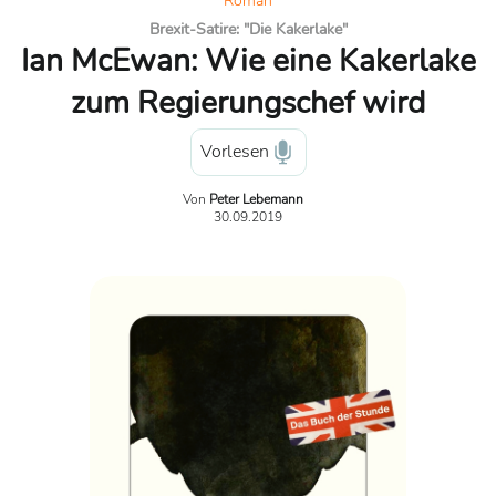
Roman
Brexit-Satire: "Die Kakerlake"
Ian McEwan: Wie eine Kakerlake
zum Regierungschef wird
Vorlesen
Von
Peter Lebemann
30.09.2019