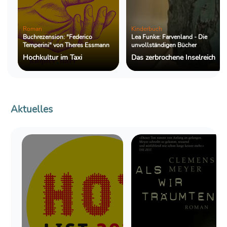
Roman
Kinderbuch
Buchrezension: "Federico
Lea Funke: Farvenland - Die
Temperini" von Theres Essmann
unvollständigen Bücher
Hochkultur im Taxi
Das zerbrochene Inselreich
Aktuelles