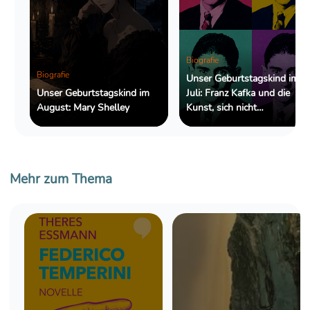
Biografie
Biografie
Unser Geburtstagskind im
Unser Geburtstagskind im
Juli: Franz Kafka und die
August: Mary Shelley
Kunst, sich nicht
zurechtzufinden
Mehr zum Thema