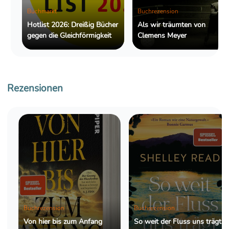
Buchmarkt
Buchrezension
Hotlist 2026: Dreißig Bücher
Als wir träumten von
gegen die Gleichförmigkeit
Clemens Meyer
Rezensionen
Buchrezension
Buchrezension
Von hier bis zum Anfang
So weit der Fluss uns trägt