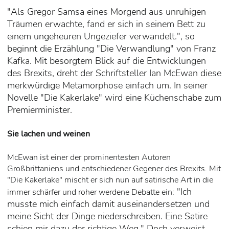
"Als Gregor Samsa eines Morgend aus unruhigen
Träumen erwachte, fand er sich in seinem Bett zu
einem ungeheuren Ungeziefer verwandelt.", so
beginnt die Erzählung "Die Verwandlung" von Franz
Kafka. Mit besorgtem Blick auf die Entwicklungen
des Brexits, dreht der Schriftsteller
Ian McEwan diese
merkwürdige Metamorphose einfach um. In seiner
Novelle "Die Kakerlake" wird eine Küchenschabe zum
Premierminister.
Sie lachen und weinen
McEwan ist einer der prominentesten Autoren
Großbrittaniens und entschiedener Gegener des Brexits. Mit
"Die Kakerlake" mischt er sich nun auf satirische Art in die
"Ich
immer schärfer und roher werdene Debatte ein:
musste mich einfach damit auseinandersetzen und
meine Sicht der Dinge niederschreiben. Eine Satire
schien mir dazu der richtige Weg." Doch verweist