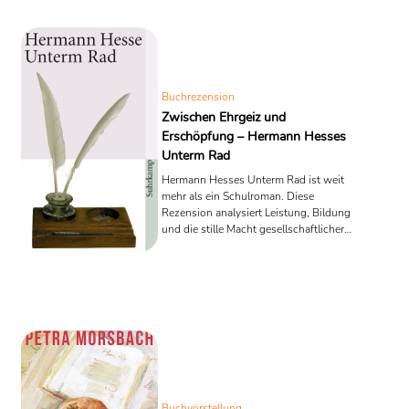
Buchrezension
Zwischen Ehrgeiz und
Erschöpfung – Hermann Hesses
Unterm Rad
Hermann Hesses Unterm Rad ist weit
mehr als ein Schulroman. Diese
Rezension analysiert Leistung, Bildung
und die stille Macht gesellschaftlicher
Erwartungen – mit Vergleichen zu
Musil, Guillou, Rhue und Golding.
Buchvorstellung