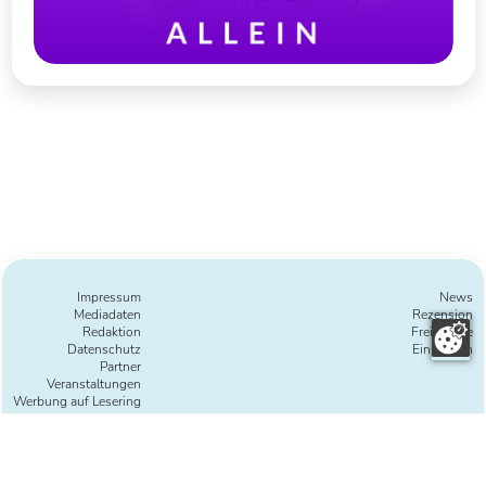
Impressum
News
Mediadaten
Rezension
Redaktion
Freie Texte
Datenschutz
Einreichen
Partner
Veranstaltungen
Werbung auf Lesering