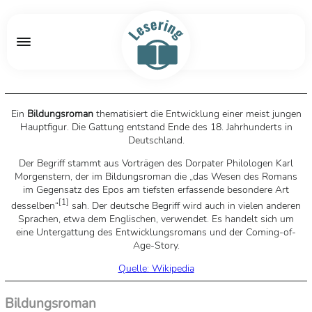
Ein
Bildungsroman
thematisiert die Entwicklung einer meist jungen
Hauptfigur. Die Gattung entstand Ende des 18. Jahrhunderts in
Deutschland.
Der Begriff stammt aus Vorträgen des Dorpater Philologen Karl
Morgenstern, der im Bildungsroman die „das Wesen des Romans
im Gegensatz des Epos am tiefsten erfassende besondere Art
[
1
]
desselben“
sah. Der deutsche Begriff wird auch in vielen anderen
Sprachen, etwa dem Englischen, verwendet. Es handelt sich um
eine Untergattung des Entwicklungsromans und der Coming-of-
Age-Story.
Quelle: Wikipedia
Bildungsroman