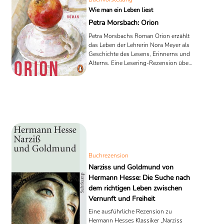
Wie man ein Leben liest
Petra Morsbach: Orion
Petra Morsbachs Roman Orion erzählt
das Leben der Lehrerin Nora Meyer als
Geschichte des Lesens, Erinnerns und
Alterns. Eine Lesering-Rezension über
Literatur als Lebensform, Archive,
Institutionen und die stille Macht des
Gewöhnlichen.
Buchrezension
Narziss und Goldmund von
Hermann Hesse: Die Suche nach
dem richtigen Leben zwischen
Vernunft und Freiheit
Eine ausführliche Rezension zu
Hermann Hesses Klassiker „Narziss