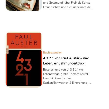
und Goldmund“ über Freiheit, Kunst,
Freundschaft und die Suche nach dem
eigenen Leben.
Buchrezension
4 3 2 1 von Paul Auster - Vier
Leben, ein Jahrhundertblick
Besprechung von „4 3 2 1“: vier
Lebenswege, große Themen (Zufall,
Identität, Geschichte),
Stärken/Schwächen & Einordnung –
warum sich Austers Roman lohnt.