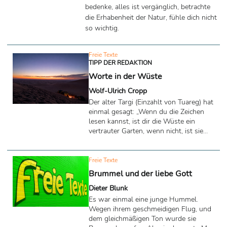
bedenke, alles ist vergänglich, betrachte
die Erhabenheit der Natur, fühle dich nicht
so wichtig.
Freie Texte
TIPP DER REDAKTION
Worte in der Wüste
Wolf-Ulrich Cropp
Der alter Targi (Einzahlt von Tuareg) hat
einmal gesagt: „Wenn du die Zeichen
lesen kannst, ist dir die Wüste ein
vertrauter Garten, wenn nicht, ist sie
dein Grab. - Inschallah.“
Freie Texte
Brummel und der liebe Gott
Dieter Blunk
Es war einmal eine junge Hummel.
Wegen ihrem geschmeidigen Flug, und
dem gleichmäßigen Ton wurde sie