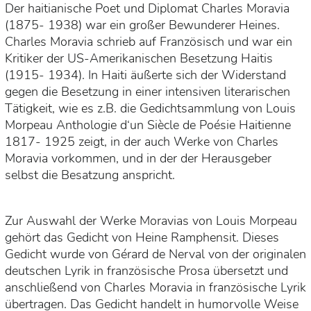
Der haitianische Poet und Diplomat Charles Moravia
(1875- 1938) war ein großer Bewunderer Heines.
Charles Moravia schrieb auf Französisch und war ein
Kritiker der US-Amerikanischen Besetzung Haitis
(1915- 1934). In Haiti äußerte sich der Widerstand
gegen die Besetzung in einer intensiven literarischen
Tätigkeit, wie es z.B. die Gedichtsammlung von Louis
Morpeau Anthologie d‘un Siècle de Poésie Haitienne
1817- 1925 zeigt, in der auch Werke von Charles
Moravia vorkommen, und in der der Herausgeber
selbst die Besatzung anspricht.
Zur Auswahl der Werke Moravias von Louis Morpeau
gehört das Gedicht von Heine Ramphensit. Dieses
Gedicht wurde von Gérard de Nerval von der originalen
deutschen Lyrik in französische Prosa übersetzt und
anschließend von Charles Moravia in französische Lyrik
übertragen. Das Gedicht handelt in humorvolle Weise