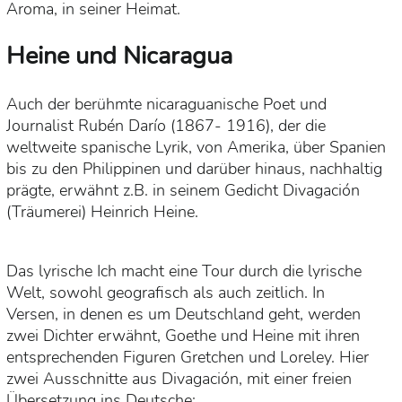
Aroma, in seiner Heimat.
Heine und Nicaragua
Auch der berühmte nicaraguanische Poet und
Journalist Rubén Darío (1867- 1916), der die
weltweite spanische Lyrik, von Amerika, über Spanien
bis zu den Philippinen und darüber hinaus, nachhaltig
prägte, erwähnt z.B. in seinem Gedicht Divagación
(Träumerei) Heinrich Heine.
Das lyrische Ich macht eine Tour durch die lyrische
Welt, sowohl geografisch als auch zeitlich. In
Versen, in denen es um Deutschland geht, werden
zwei Dichter erwähnt, Goethe und Heine mit ihren
entsprechenden Figuren Gretchen und Loreley. Hier
zwei Ausschnitte aus Divagación, mit einer freien
Übersetzung ins Deutsche: