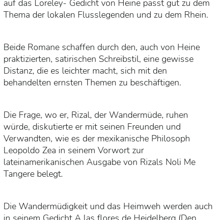
auf das Loreley- Gedicht von Heine passt gut zu dem
Thema der lokalen Flusslegenden und zu dem Rhein.
Beide Romane schaffen durch den, auch von Heine
praktizierten, satirischen Schreibstil, eine gewisse
Distanz, die es leichter macht, sich mit den
behandelten ernsten Themen zu beschäftigen.
Die Frage, wo er, Rizal, der Wandermüde, ruhen
würde, diskutierte er mit seinen Freunden und
Verwandten, wie es der mexikanische Philosoph
Leopoldo Zea in seinem Vorwort zur
lateinamerikanischen Ausgabe von Rizals Noli Me
Tangere belegt.
Die Wandermüdigkeit und das Heimweh werden auch
in seinem Gedicht A las flores de Heidelberg (Den