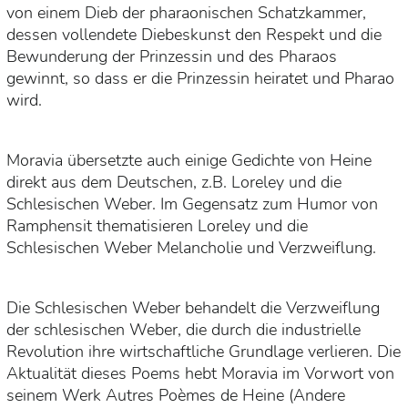
von einem Dieb der pharaonischen Schatzkammer,
dessen vollendete Diebeskunst den Respekt und die
Bewunderung der Prinzessin und des Pharaos
gewinnt, so dass er die Prinzessin heiratet und Pharao
wird.
Moravia übersetzte auch einige Gedichte von Heine
direkt aus dem Deutschen, z.B. Loreley und die
Schlesischen Weber. Im Gegensatz zum Humor von
Ramphensit thematisieren Loreley und die
Schlesischen Weber Melancholie und Verzweiflung.
Die Schlesischen Weber behandelt die Verzweiflung
der schlesischen Weber, die durch die industrielle
Revolution ihre wirtschaftliche Grundlage verlieren. Die
Aktualität dieses Poems hebt Moravia im Vorwort von
seinem Werk Autres Poèmes de Heine (Andere