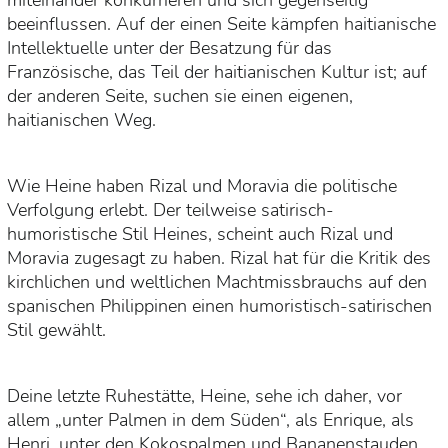
miteinander konkurrieren und sich gegenseitig
beeinflussen. Auf der einen Seite kämpfen haitianische
Intellektuelle unter der Besatzung für das
Französische, das Teil der haitianischen Kultur ist; auf
der anderen Seite, suchen sie einen eigenen,
haitianischen Weg.
Wie Heine haben Rizal und Moravia die politische
Verfolgung erlebt. Der teilweise satirisch-
humoristische Stil Heines, scheint auch Rizal und
Moravia zugesagt zu haben. Rizal hat für die Kritik des
kirchlichen und weltlichen Machtmissbrauchs auf den
spanischen Philippinen einen humoristisch-satirischen
Stil gewählt.
Deine letzte Ruhestätte, Heine, sehe ich daher, vor
allem „unter Palmen in dem Süden“, als Enrique, als
Henri, unter den Kokospalmen und Bananenstauden