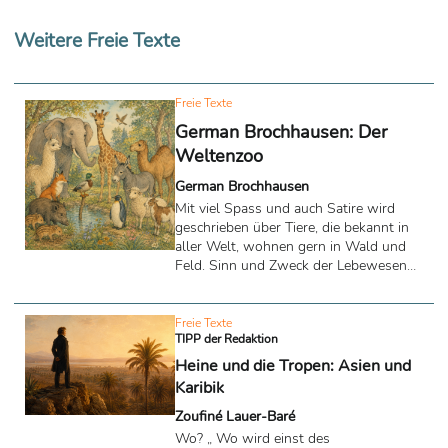
Weitere Freie Texte
Freie Texte
German Brochhausen: Der
Weltenzoo
German Brochhausen
Mit viel Spass und auch Satire wird
geschrieben über Tiere, die bekannt in
aller Welt, wohnen gern in Wald und
Feld. Sinn und Zweck der Lebewesen
kann man in dem Auszug lesen.
Freie Texte
TIPP der Redaktion
Heine und die Tropen: Asien und
Karibik
Zoufiné Lauer-Baré
Wo? „ Wo wird einst des