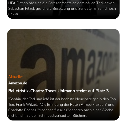
UFA Fiction hat sich die Fernsehrechte an dem neuen Thriller von
Sebastian Fitzek gesichert. Besetzung und Sendetermin sind noch
unklar.
Aktuelles
Amazon.de
Belletristik-Charts: Thees Uhlmann steigt auf Platz 3
"Sophia, der Tod und ich" ist der höchste Neueinsteiger in den Top
Ten. Frank Witzels "Die Erfindung der Roten Armee Fraktion" und
Charlotte Roches "Mädchen für alles" gehören nach einer Woche
nicht mehr zu den zehn bestverkauften Büchern.