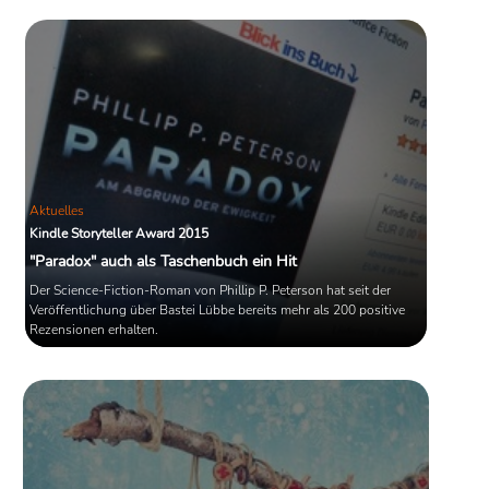
Aktuelles
Kindle Storyteller Award 2015
"Paradox" auch als Taschenbuch ein Hit
Der Science-Fiction-Roman von Phillip P. Peterson hat seit der
Veröffentlichung über Bastei Lübbe bereits mehr als 200 positive
Rezensionen erhalten.