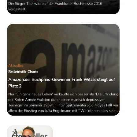
Der Sieger-Titel wird auf der Frankfurter Buchmesse 2016
vorgestellt.
Aktuelles
Belletristik-Charts
Amazon.de: Buchpreis-Gewinner Frank Witzel steigt auf
Platz 2
Nur "Ein ganz neues Leben" verkaufte sich besser als "Die Erfindung
der Roten Armee Fraktion durch einen manisch depressiven
Teenager im Sommer 1969". Hinter Spitzenreiter Jojo Moyes fällt vor
allem der Einstieg von Julia Engelmann mit " Wir können alles sein,
Baby" von 0 auf 7 auf.