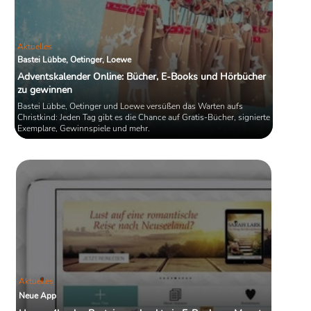
Aktuelles
Bastei Lübbe, Oetinger, Loewe
Adventskalender Online: Bücher, E-Books und Hörbücher
zu gewinnen
Bastei Lübbe, Oetinger und Loewe versüßen das Warten aufs
Christkind: Jeden Tag gibt es die Chance auf Gratis-Bücher, signierte
Exemplare, Gewinnspiele und mehr.
Aktuelles
Neue App