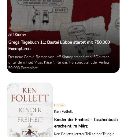
Aktuelles
Jeff Kinney
Gregs Tagebuch 11: Bastei Lübbe startet mit 750.000
Exemplaren
Der neue Comic-Roman von Jeff Kinney erscheint auf Deutsch
unter dem Titel "Alles Käse!". Für das Hörspiel plant der Verlag
50.000 Exemplare.
Roman
Ken Follett
Kinder der Freiheit - Taschenbuch
erscheint im März
Ken Folletts letzter Teil seiner Trilogie