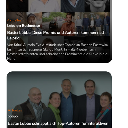
Aktuelles
Leipziger Buchmesse
Bastei Lübbe: Diese Promis und Autoren kommen nach
Leipzig
Von Krimi-Autorin Eva Almstädt über Comedian Bastian Pastewka
bis hin zu Schauspieler Sky du Mont: In Halle 4 geben sich
Bestsellerlieferanten und schreibende Prominente die Klinke in die
Hand.
Aktuelles
oolipo
Bastei Lübbe schnappt sich Top-Autoren für interaktiven