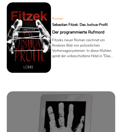
Roman
Sebastian Fitzek: Das Joshua-Profil
Der programmierte Rufmord
Fitzeks neuer Roman zeichnet ein
finsteres Bild von polizeilichen
Vorhersagesystemen. In diese Mühlen
gerät der unbescholtene Held in "Das
Joshua-Profil". Lesering hat den lang
erwarteten Thriller bereits unter die
Lupe genommen.