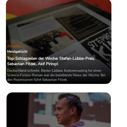
Aktuelles
Meistgeklickt
Top-Schlagzeilen der Woche: Stefan-Lübbe-Preis,
Sebastian Fitzek, Akif Pirinçci
Deutschland schreibt: Bastei-Lübbes Autorencasting für einen
Science-Fiction-Roman war die beliebteste News der Woche. Bei
den Rezensionen führt Sebastian Fitzek.