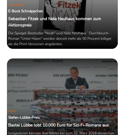
Aktuelles
E-Book Schnäppchen
Sebastian Fitzek und Nele Neuhaus kommen zum
Aktionspreis
Die Spiegel-Bestseller "Noah" und Nele Neuhaus´ Durchbruch-
Roman "Unter Haien" werden derzeit mehr als 50 Prozent billiger
als die Print-Versionen angeboten.
Indie
Stefan-Lübbe-Preis
Bastei Lübbe lobt 10.000 Euro für Sci-Fi-Romane aus
Jungautoren können ihre Werke bis zum 31. März 2016 einreichen.