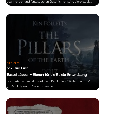
spannenden und fantastischen Geschichten sein, die exklusiv
digital erscheinen.
Aktuelles
Spiel zum Buch
Bastei Lübbe: Millionen für die Spiele-Entwicklung
Tochterfirma Daedalic wird nach Ken Follets "Säulen der Erde"
große Hollywood-Marken umsetzen.