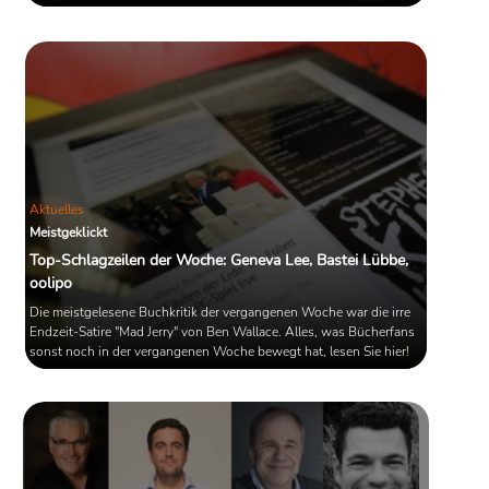
Aktuelles
Meistgeklickt
Top-Schlagzeilen der Woche: Geneva Lee, Bastei Lübbe,
oolipo
Die meistgelesene Buchkritik der vergangenen Woche war die irre
Endzeit-Satire "Mad Jerry" von Ben Wallace. Alles, was Bücherfans
sonst noch in der vergangenen Woche bewegt hat, lesen Sie hier!