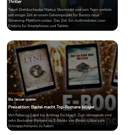
Thriller
Tatort-Drehbuchautor Markus Stromiedel und sein Team werkeln
seit einiger Zeit an einem Geheimprojekt für Basteis neue
Streaming-Plattform oolipo. Das Ziel: Ein multimediales Lese-
Erlebnis für Smartphones und Tablets.
Aktuelles
Bis Januar sparen
Preisaktion: Bastei macht Top-Romane billiger
Von Rebecca Gablé bis Andreas Eschbach: Zum Jahresende sind
zehn Bestseller-Romane als E-Books von Bastei-Lübbe zum
Schnäppchenpreis zu haben.