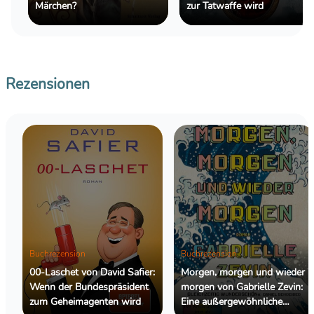
Märchen?
zur Tatwaffe wird
Rezensionen
Buchrezension
Buchrezension
00-Laschet von David Safier:
Morgen, morgen und wieder
Wenn der Bundespräsident
morgen von Gabrielle Zevin:
zum Geheimagenten wird
Eine außergewöhnliche