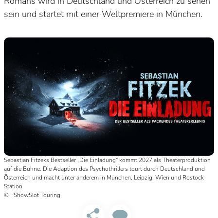
Romans wird in Deutschland und Österreich zu sehen
sein und startet mit einer Weltpremiere in München.
Sebastian Fitzeks Bestseller „Die Einladung“ kommt 2027 als Theaterproduktion
auf die Bühne. Die Adaption des Psychothrillers tourt durch Deutschland und
Österreich und macht unter anderem in München, Leipzig, Wien und Rostock
Station.
ShowSlot Touring