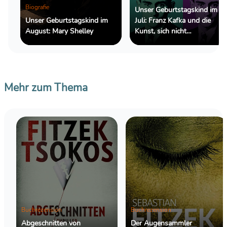
Biografie
Unser Geburtstagskind im
Unser Geburtstagskind im
Juli: Franz Kafka und die
August: Mary Shelley
Kunst, sich nicht
zurechtzufinden
Mehr zum Thema
Buchrezension
Buchrezension
Abgeschnitten von
Der Augensammler