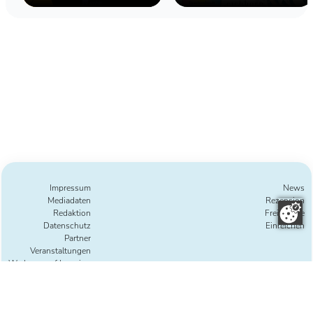
Geschichte über
Freundschaft, Kreativität und
das Leben dazwischen
Impressum
News
Mediadaten
Rezension
Redaktion
Freie Texte
Datenschutz
Einreichen
Partner
Veranstaltungen
Werbung auf Lesering