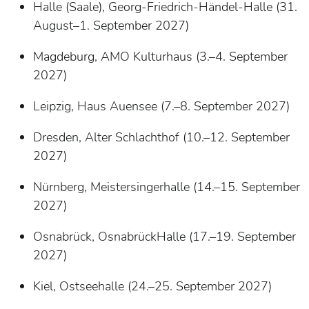
Halle (Saale), Georg-Friedrich-Händel-Halle (31.
August–1. September 2027)
Magdeburg, AMO Kulturhaus (3.–4. September
2027)
Leipzig, Haus Auensee (7.–8. September 2027)
Dresden, Alter Schlachthof (10.–12. September
2027)
Nürnberg, Meistersingerhalle (14.–15. September
2027)
Osnabrück, OsnabrückHalle (17.–19. September
2027)
Kiel, Ostseehalle (24.–25. September 2027)