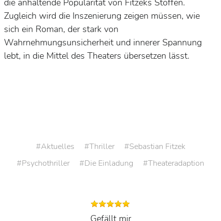
die anhaltende Popularität von Fitzeks Stoffen.
Zugleich wird die Inszenierung zeigen müssen, wie
sich ein Roman, der stark von
Wahrnehmungsunsicherheit und innerer Spannung
lebt, in die Mittel des Theaters übersetzen lässt.
Aktuelles
Thriller
Sebastian Fitzek
Psychothriller
Die Einladung
Theateradaption
Gefällt mir