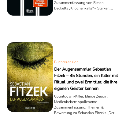
Zusammenfassung von Simon
Becketts „Knochenkälte“ – Stärken,
Verfilmung, Reihenfolge.
Buchrezension
Der Augensammler Sebastian
Fitzek – 45 Stunden, ein Killer mit
Ritual und zwei Ermittler, die ihre
eigenen Geister kennen
Countdown-Killer, blinde Zeugin,
Medienbeben: spoilerarme
Zusammenfassung, Themen &
Bewertung zu Sebastian Fitzeks „Der
Augensammler“ – inkl. Reihenfolge.