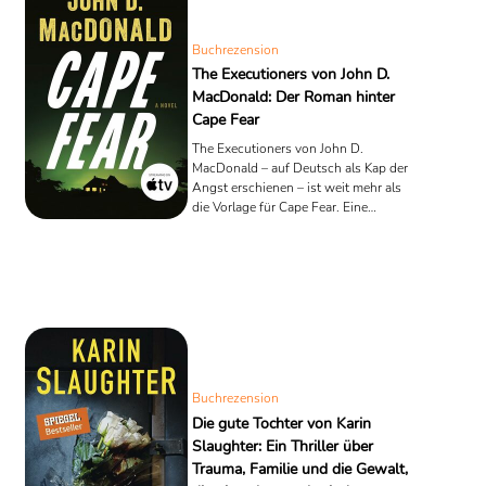
Buchrezension
The Executioners von John D.
MacDonald: Der Roman hinter
Cape Fear
The Executioners von John D.
MacDonald – auf Deutsch als Kap der
Angst erschienen – ist weit mehr als
die Vorlage für Cape Fear. Eine
literarische Rezension über Angst, den
Rechtsstaat und die Fragilität des
amerikanischen Traums.
Buchrezension
Die gute Tochter von Karin
Slaughter: Ein Thriller über
Trauma, Familie und die Gewalt,