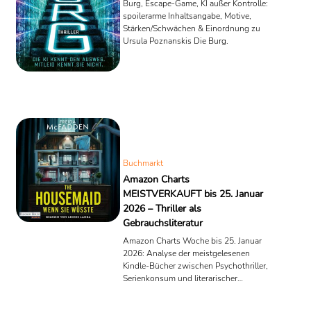
Burg, Escape-Game, KI außer Kontrolle:
spoilerarme Inhaltsangabe, Motive,
Stärken/Schwächen & Einordnung zu
Ursula Poznanskis Die Burg.
Buchmarkt
Amazon Charts
MEISTVERKAUFT bis 25. Januar
2026 – Thriller als
Gebrauchsliteratur
Amazon Charts Woche bis 25. Januar
2026: Analyse der meistgelesenen
Kindle-Bücher zwischen Psychothriller,
Serienkonsum und literarischer
Austauschbarkeit.