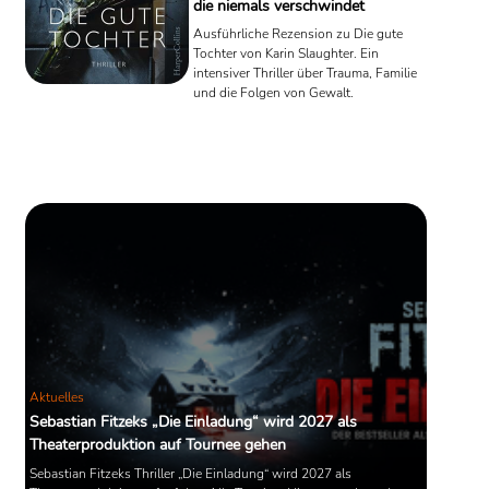
die niemals verschwindet
Ausführliche Rezension zu Die gute
Tochter von Karin Slaughter. Ein
intensiver Thriller über Trauma, Familie
und die Folgen von Gewalt.
Aktuelles
Sebastian Fitzeks „Die Einladung“ wird 2027 als
Theaterproduktion auf Tournee gehen
Sebastian Fitzeks Thriller „Die Einladung“ wird 2027 als