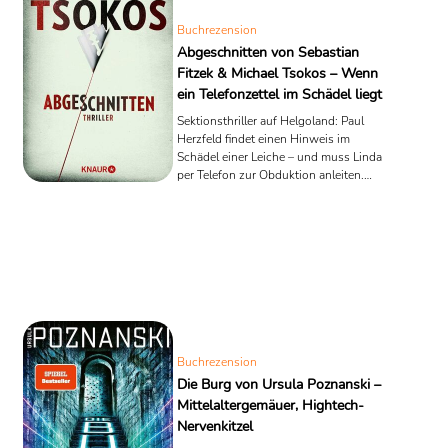
Buchrezension
Abgeschnitten von Sebastian
Fitzek & Michael Tsokos – Wenn
ein Telefonzettel im Schädel liegt
Sektionsthriller auf Helgoland: Paul
Herzfeld findet einen Hinweis im
Schädel einer Leiche – und muss Linda
per Telefon zur Obduktion anleiten.
Review + Analyse.
Buchrezension
Die Burg von Ursula Poznanski –
Mittelaltergemäuer, Hightech-
Nervenkitzel