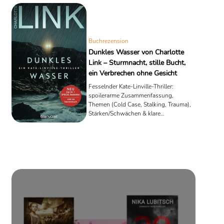
Buchrezension
Dunkles Wasser von Charlotte
Link – Sturmnacht, stille Bucht,
ein Verbrechen ohne Gesicht
Fesselnder Kate-Linville-Thriller:
spoilerarme Zusammenfassung,
Themen (Cold Case, Stalking, Trauma),
Stärken/Schwächen & klare
Leseempfehlung mit Schottland-
Atmosphäre.