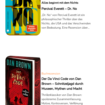
Alles beginnt mit dem Nichts
Percival Everett – Dr. No
„Dr. No“ von Percival Everett ist ein
philosophischer Thriller über das
Nichts, die USA und das Verschwinden
von Bedeutung. Eine Rezension über
Humor, Mathematik und politischen
Ernst.
Buchrezension
Der Da Vinci Code von Dan
Brown – Schnitzeljagd durch
Museen, Mythen und Macht
Thrillerklassiker von Dan Brown:
spoilerarme Zusammenfassung,
Motive, Kontroversen, Verfilmung