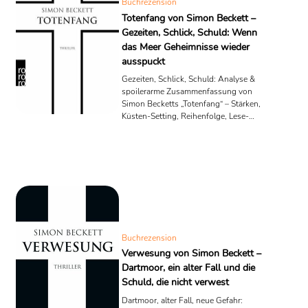
Buchrezension
Totenfang von Simon Beckett –
Gezeiten, Schlick, Schuld: Wenn
das Meer Geheimnisse wieder
ausspuckt
Gezeiten, Schlick, Schuld: Analyse &
spoilerarme Zusammenfassung von
Simon Becketts „Totenfang“ – Stärken,
Küsten-Setting, Reihenfolge, Lese-
Mehrwert.
Buchrezension
Verwesung von Simon Beckett –
Dartmoor, ein alter Fall und die
Schuld, die nicht verwest
Dartmoor, alter Fall, neue Gefahr: