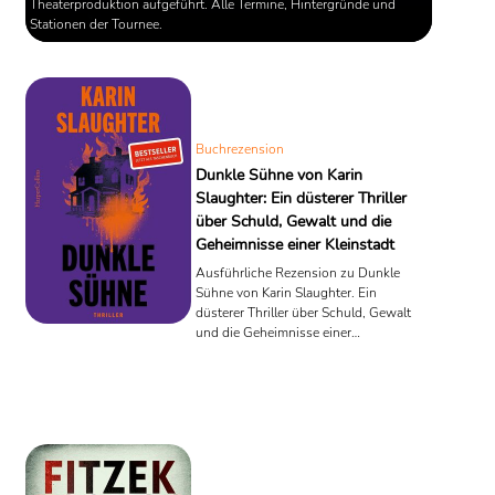
Theaterproduktion aufgeführt. Alle Termine, Hintergründe und
Stationen der Tournee.
Buchrezension
Dunkle Sühne von Karin
Slaughter: Ein düsterer Thriller
über Schuld, Gewalt und die
Geheimnisse einer Kleinstadt
Ausführliche Rezension zu Dunkle
Sühne von Karin Slaughter. Ein
düsterer Thriller über Schuld, Gewalt
und die Geheimnisse einer
amerikanischen Kleinstadt.