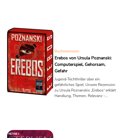
Buchrezension
Erebos von Ursula Poznanski:
Computerspiel, Gehorsam,
Gefahr
Jugend-Techthriller über ein
gefährliches Spiel: Unsere Rezension
zu Ursula Poznanskis „Erebos“ erklärt
Handlung, Themen, Relevanz –
faktenbasiert & spannend.