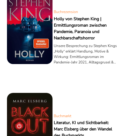
Buchrezension
Holly von Stephen King |
Ermittlungsroman zwischen
Pandemie, Paranoia und
Nachbarschaftshorror
Unsere Besprechung zu Stephen Kings
„Holly“ erklärt Handlung, Motive &
Wirkung: Ermittlungsroman im
Pandemie-Jahr 2021, Alltagsgrusel &
starke Holly Gibney.
Buchmarkt
Literatur, KI und Sichtbarkeit:
Marc Elsberg über den Wandel
des Buchmarkts