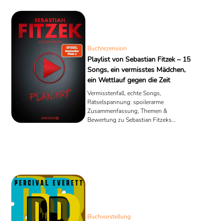
Buchrezension
Playlist von Sebastian Fitzek – 15
Songs, ein vermisstes Mädchen,
ein Wettlauf gegen die Zeit
Vermisstenfall, echte Songs,
Rätselspannung: spoilerarme
Zusammenfassung, Themen &
Bewertung zu Sebastian Fitzeks
„Playlist“ – mit Zorbach & Gregoriev.
Buchvorstellung