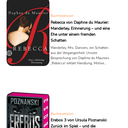
Buchrezension
Rebecca von Daphne du Maurier:
Manderley, Erinnerung – und eine
Ehe unter einem fremden
Schatten
Manderley, Mrs. Danvers, ein Schatten
aus der Vergangenheit: Unsere
Besprechung von Daphne du Mauriers
„Rebecca“ erklärt Handlung, Motive
und Wirkung.
Buchrezension
Erebos 3 von Ursula Poznanski:
Zurück im Spiel – und die