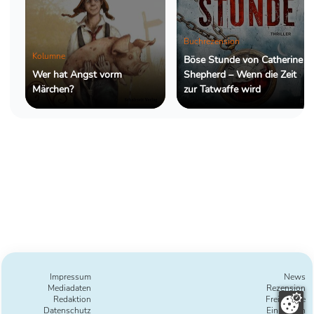
Buchrezension
Kolumne
Böse Stunde von Catherine
Wer hat Angst vorm
Shepherd – Wenn die Zeit
Märchen?
zur Tatwaffe wird
Impressum
News
Mediadaten
Rezension
Redaktion
Freie Texte
Datenschutz
Einreichen