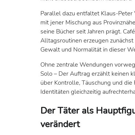
Parallel dazu entfaltet Klaus-Peter
mit jener Mischung aus Provinznäh
seine Bücher seit Jahren prägt. Caf
Alltagsroutinen erzeugen zunächst V
Gewalt und Normalität in dieser We
Ohne zentrale Wendungen vorwegz
Solo – Der Auftrag
erzählt keinen k
über Kontrolle, Täuschung und die
Identitäten gleichzeitig aufrechterh
Der Täter als Hauptfi
verändert