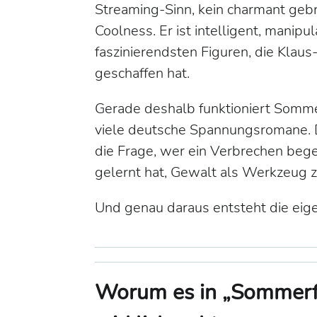
Streaming-Sinn, kein charmant gebr
Coolness. Er ist intelligent, manipul
faszinierendsten Figuren, die Klau
geschaffen hat.
Gerade deshalb funktioniert
Sommer
viele deutsche Spannungsromane. D
die Frage,
wer
ein Verbrechen bege
gelernt hat, Gewalt als Werkzeug 
Und genau daraus entsteht die eig
Worum es in „Sommerfe