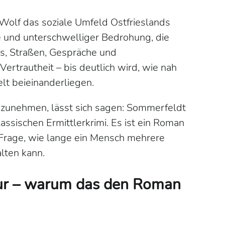
 Wolf das soziale Umfeld Ostfrieslands
e und unterschwelliger Bedrohung, die
és, Straßen, Gespräche und
ertrautheit – bis deutlich wird, wie nah
lt beieinanderliegen.
unehmen, lässt sich sagen:
Sommerfeldt
lassischen Ermittlerkrimi. Es ist ein Roman
 Frage, wie lange ein Mensch mehrere
alten kann.
gur – warum das den Roman