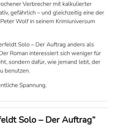
ochener Verbrecher mit kalkulierter
ativ, gefährlich – und gleichzeitig eine der
s-Peter Wolf in seinem Krimiuniversum
feldt Solo – Der Auftrag
anders als
er Roman interessiert sich weniger für
ht, sondern dafür, wie jemand lebt, der
zu benutzen.
entliche Spannung.
ldt Solo – Der Auftrag“