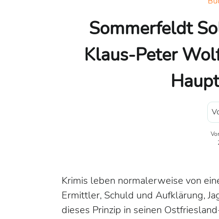
Bu
Sommerfeldt Sol
Klaus-Peter Wolf
Haupt
Vo
Vo
Krimis leben normalerweise von eine
Ermittler, Schuld und Aufklärung, J
dieses Prinzip in seinen Ostfriesland