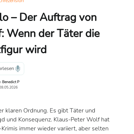
chrezension
o – Der Auftrag von
: Wenn der Täter die
figur wird
rlesen
n
Benedict P
28.05.2026
r klaren Ordnung. Es gibt Täter und
agd und Konsequenz. Klaus-Peter Wolf hat
-Krimis immer wieder variiert, aber selten