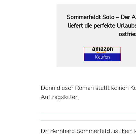
Sommerfeldt Solo – Der Au
liefert die perfekte Urlau
ostfri
Kaufen
Denn dieser Roman stellt keinen K
Auftragskiller.
Dr. Bernhard Sommerfeldt ist kein 