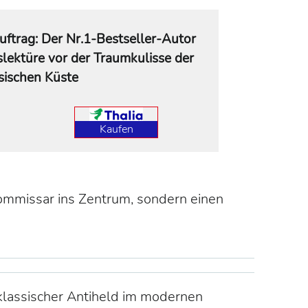
ftrag: Der Nr.1-Bestseller-Autor
bslektüre vor der Traumkulisse der
esischen Küste
Kaufen
ommissar ins Zentrum, sondern einen
klassischer Antiheld im modernen