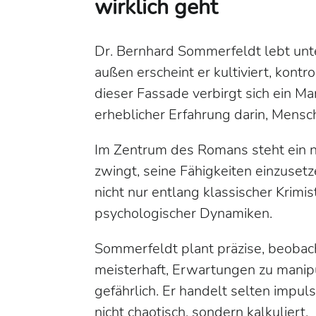
wirklich geht
Dr. Bernhard Sommerfeldt lebt unter
außen erscheint er kultiviert, kontro
dieser Fassade verbirgt sich ein M
erheblicher Erfahrung darin, Mensc
Im Zentrum des Romans steht ein n
zwingt, seine Fähigkeiten einzuset
nicht nur entlang klassischer Krimi
psychologischer Dynamiken.
Sommerfeldt plant präzise, beobac
meisterhaft, Erwartungen zu manip
gefährlich. Er handelt selten impul
nicht chaotisch, sondern kalkuliert.