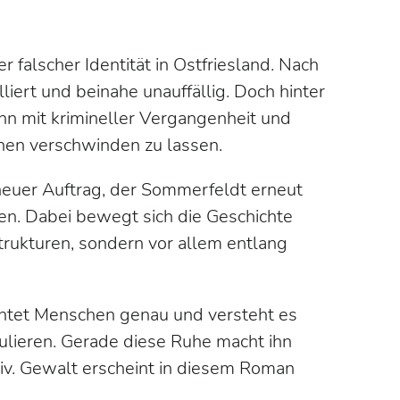
 falscher Identität in Ostfriesland. Nach
lliert und beinahe unauffällig. Doch hinter
ann mit krimineller Vergangenheit und
hen verschwinden zu lassen.
euer Auftrag, der Sommerfeldt erneut
zen. Dabei bewegt sich die Geschichte
strukturen, sondern vor allem entlang
htet Menschen genau und versteht es
ulieren. Gerade diese Ruhe macht ihn
siv. Gewalt erscheint in diesem Roman