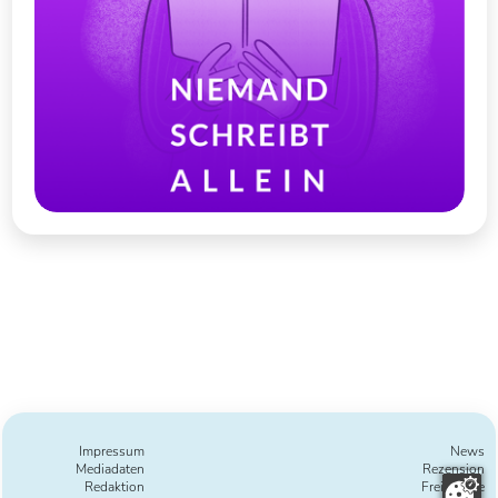
Impressum
News
Mediadaten
Rezension
Redaktion
Freie Texte