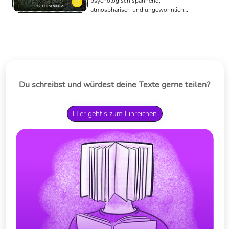
psychologisch spannend,
atmosphärisch und ungewöhnlich
erzählt.
Du schreibst und würdest deine Texte gerne teilen?
Hier geht's zum Einreichen