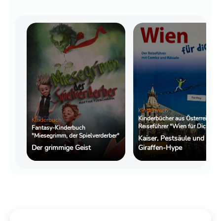
Kinderbuch
Kinderbücher aus Österreich:
Kinderbuch
Reiseführer "Wien für Dich"
Fantasy-Kinderbuch
"Miesegrimm, der Spielverderber"
Kaiser, Pestsäule und
Der grimmige Geist
Giraffen-Hype