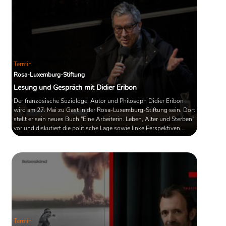
Termin
Rosa-Luxemburg-Stiftung
Lesung und Gespräch mit Didier Eribon
Der französische Soziologe, Autor und Philosoph Didier Eribon
wird am 27. Mai zu Gast in der Rosa-Luxemburg-Stiftung sein. Dort
stellt er sein neues Buch "Eine Arbeiterin. Leben, Alter und Sterben"
vor und diskutiert die politische Lage sowie linke Perspektiven.
Moderiert wird die Sendung von der Autorin und
Hörfunkjournalistin Marion Brasch.
Termin