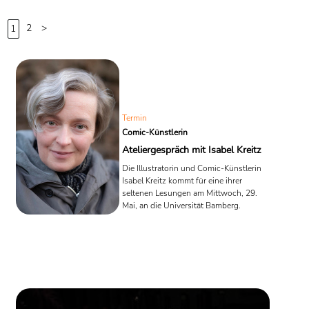
[
1
]
Prozesshandlungen.
2
>
1
Quelle: Wikipedia
Termin
Comic-Künstlerin
Ateliergespräch mit Isabel Kreitz
Die Illustratorin und Comic-Künstlerin
Isabel Kreitz kommt für eine ihrer
seltenen Lesungen am Mittwoch, 29.
Mai, an die Universität Bamberg.