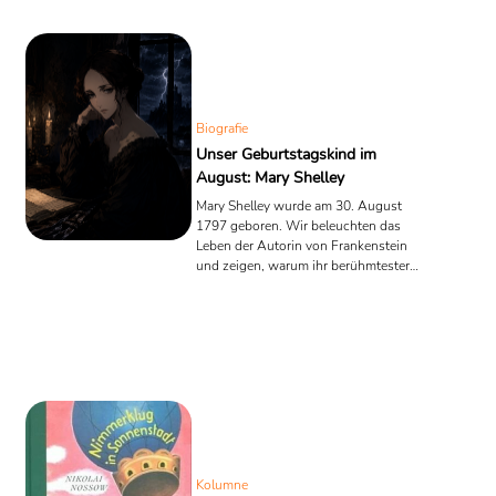
Biografie
Unser Geburtstagskind im
August: Mary Shelley
Mary Shelley wurde am 30. August
1797 geboren. Wir beleuchten das
Leben der Autorin von Frankenstein
und zeigen, warum ihr berühmtester
Roman bis heute zu den aktuellsten
Werken der Weltliteratur gehört.
Kolumne