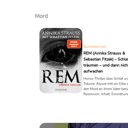
Mord
Buchrezension
REM (Annika Strauss &
Sebastian Fitzek) – Schla
träumen – und dann nich
aufwachen
Horror-Thriller über Schlaf u
Träume: Alysee tritt ein Erbe 
den Mord an ihrem Vater berü
Rezension, Inhalt, Einordnun