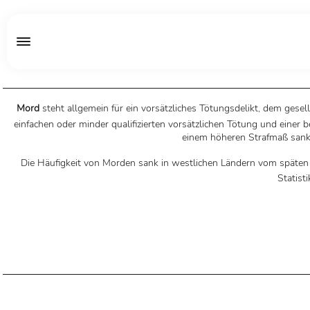
Mord
steht allgemein für ein vorsätzliches Tötungsdelikt, dem gesel
einfachen oder minder qualifizierten vorsätzlichen Tötung und eine
einem höheren Strafmaß sankt
Die Häufigkeit von Morden sank in westlichen Ländern vom späten Mi
Statist