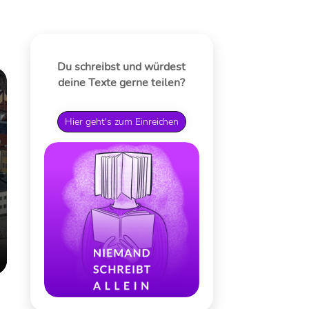
Du schreibst und würdest
deine Texte gerne teilen?
Hier geht's zum Einreichen