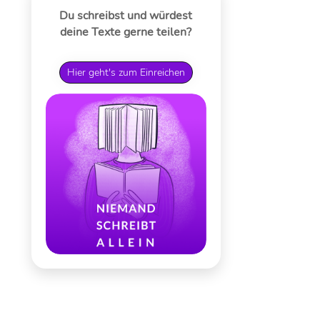
Du schreibst und würdest
deine Texte gerne teilen?
Hier geht's zum Einreichen
t