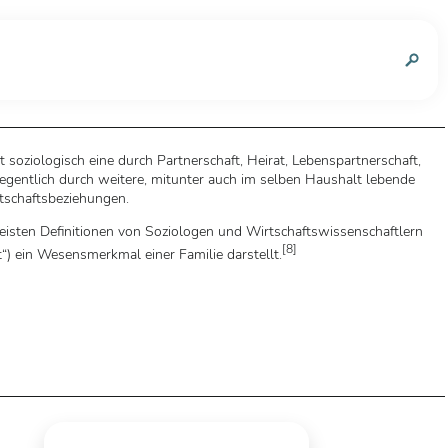
n
t soziologisch eine durch Partnerschaft, Heirat, Lebenspartnerschaft,
entlich durch weitere, mitunter auch im selben Haushalt lebende
tschaftsbeziehungen.
 meisten Definitionen von Soziologen und Wirtschaftswissenschaftlern
[
8
]
 ein Wesensmerkmal einer Familie darstellt.