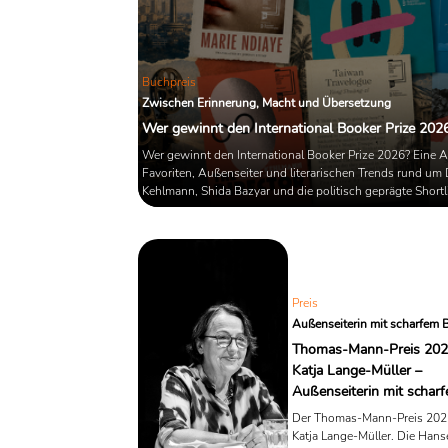
Buchpreis
Zwischen Erinnerung, Macht und Übersetzung
Wer gewinnt den International Booker Prize 202
Wer gewinnt den International Booker Prize 2026? Eine A
Favoriten, Außenseiter und literarischen Trends rund um 
Kehlmann, Shida Bazyar und die politisch geprägte Shortli
Preis
Außenseiterin mit scharfem B
Thomas-Mann-Preis 202
Katja Lange-Müller –
Außenseiterin mit scharf
Der Thomas-Mann-Preis 202
Katja Lange-Müller. Die Hans