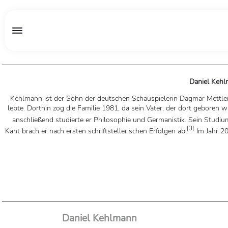
Daniel Keh
Kehlmann ist der Sohn der deutschen Schauspielerin Dagmar Mettler 
lebte. Dorthin zog die Familie 1981, da sein Vater, der dort gebore
anschließend studierte er Philosophie und Germanistik. Sein Studium
[
3
]
Kant brach er nach ersten schriftstellerischen Erfolgen ab.
Im Jahr 2
Daniel Kehlmann