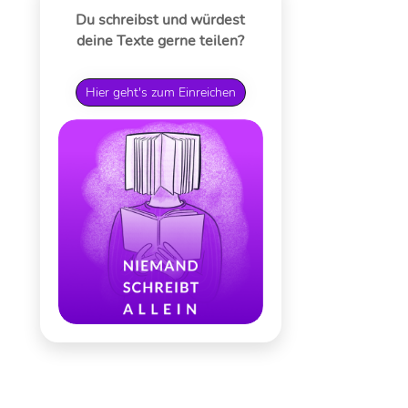
Du schreibst und würdest
deine Texte gerne teilen?
Hier geht's zum Einreichen
e