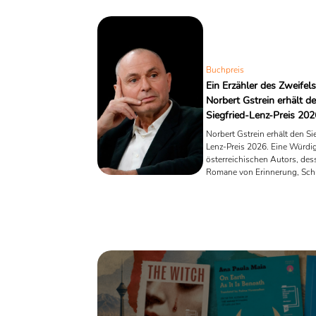
Buchpreis
Ein Erzähler des Zweifels
Norbert Gstrein erhält d
Siegfried-Lenz-Preis 202
Norbert Gstrein erhält den Si
Lenz-Preis 2026. Eine Würdi
österreichischen Autors, des
Romane von Erinnerung, Sch
der Unsicherheit des Erzähle
handeln.