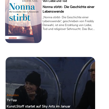
Von Liebe und Tod
Nonna stirbt- Die Geschichte einer
Lebenswende
„Nonna stirbt- Die Geschichte einer
Lebenswende“, geschrieben von Freddy
Derwahl, ist eine Erzählung von Liebe,
Tod und religiöser Sehnsucht. Das Buch
ist im September 2016 im Herder Verlag
erschienen.
Aktuelles
TV-Tipp
Kunst.Stoff startet auf Sky Arts im Januar