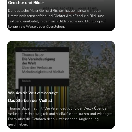
Gedichte und Bilder
Der deutsche Maler Gerhard Richter hat gemeinsam mit dem
Literaturwissenschaftler und Dichter Amir Eshel ein Bild- und
Textband erarbeitet, in dem sich Bildsprache und Dichtung auf
kongeniale Weise gegenüberstehen.
Wie sich die Welt vereindeutigt
Das Sterben der Vielfalt
Thomas Bauer hat mit "Die Vereindeutigung der Welt - Über den
Verlust an Mehrdeutigkeit und Vielfalt" einen kurzen und wichtigen
Essay über die Gefahren der allumfassenden Angleichung
geschrieben.