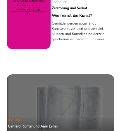
Sachbuch
Zerstörung und Verbot
Wie frei ist die Kunst?
Gemälde werden abgehängt,
Kunstwerke zensiert und zerstört.
Museen und Künstler sind derzeit
gleichermaßen bedroht: Ein neuer
Kulturkampf entflammt unter der nicht
ganz so neuen Frage: "Was darf die
Kunst?"
Aktuelles
Gerhard Richter und Amir Eshel