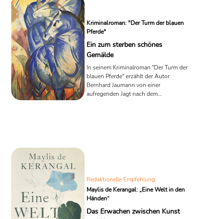
Kriminalroman: "Der Turm der blauen
Pferde"
Ein zum sterben schönes
Gemälde
In seinem Kriminalroman "Der Turm der
blauen Pferde" erzählt der Autor
Bernhard Jaumann von einer
aufregenden Jagt nach dem
gleichnamigen Gemälde des Malers
Franz Marc. Natürlich, nicht ohne den
ein oder anderen Mord.
Redaktionelle Empfehlung
Maylis de Kerangal: „Eine Welt in den
Händen“
Das Erwachen zwischen Kunst