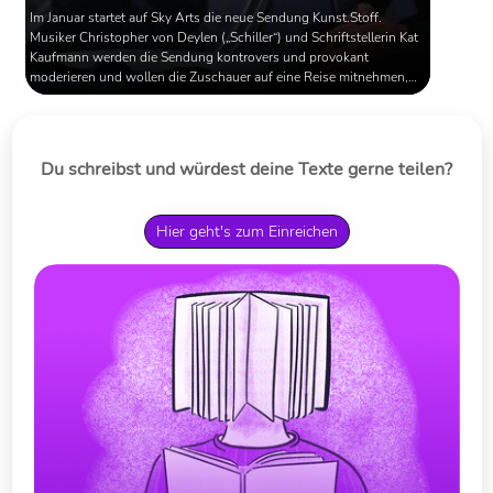
Im Januar startet auf Sky Arts die neue Sendung Kunst.Stoff.
Musiker Christopher von Deylen („Schiller“) und Schriftstellerin Kat
Kaufmann werden die Sendung kontrovers und provokant
moderieren und wollen die Zuschauer auf eine Reise mitnehmen,
auf der Kunst offen hinterfragt wird.
Du schreibst und würdest deine Texte gerne teilen?
Hier geht's zum Einreichen