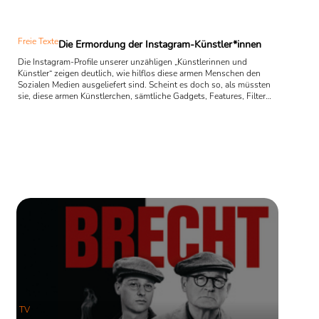
Freie Texte
Die Ermordung der Instagram-Künstler*innen
Die Instagram-Profile unserer unzähligen „Künstlerinnen und
Künstler“ zeigen deutlich, wie hilflos diese armen Menschen den
Sozialen Medien ausgeliefert sind. Scheint es doch so, als müssten
sie, diese armen Künstlerchen, sämtliche Gadgets, Features, Filter
und Variationen immer sofort nutzen, als würden sie also von diesen
Gadgeds, Features und Filtern immer sofort eingenommen, und von
den lustigen und aufregenden Spielereien sofort in ein
Abhängigkeitsverhältnis gezogen werden. Die Neuen ...
TV