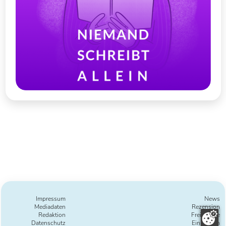
Impressum
News
Mediadaten
Rezension
Redaktion
Freie Texte
Datenschutz
Einreichen