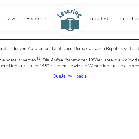
News
Rezension
Freie Texte
Einreiche
teratur, die von Autoren der Deutschen Demokratischen Republik verfass
[
1
]
 eingeteilt werden.
Die
Aufbauliteratur
der 1950er Jahre, die
Ankunfts
chere Literatur in den 1980er Jahren, sowie die Wendeliteratur des letzte
Quelle: Wikipedia