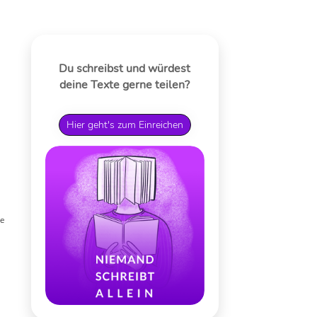
Du schreibst und würdest
deine Texte gerne teilen?
Hier geht's zum Einreichen
he
-