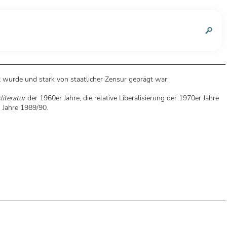
n
t wurde und stark von staatlicher Zensur geprägt war.
literatur
der 1960er Jahre, die relative Liberalisierung der 1970er Jahre
n Jahre 1989/90.