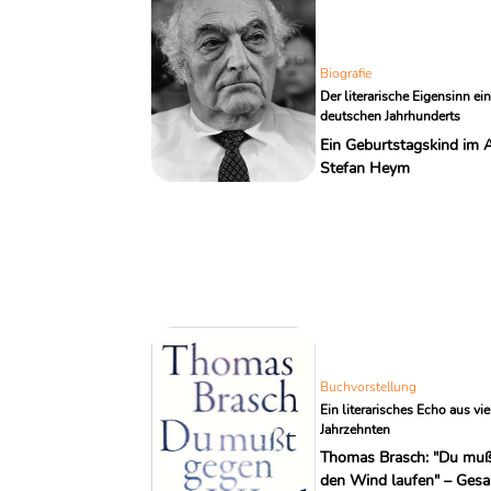
Biografie
Der literarische Eigensinn ei
deutschen Jahrhunderts
Ein Geburtstagskind im A
Stefan Heym
Buchvorstellung
Ein literarisches Echo aus vie
Jahrzehnten
Thomas Brasch: "Du mu
den Wind laufen" – Ges