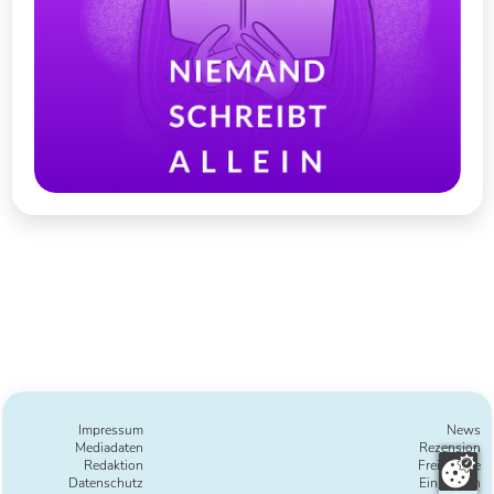
Impressum
News
Mediadaten
Rezension
Redaktion
Freie Texte
Datenschutz
Einreichen