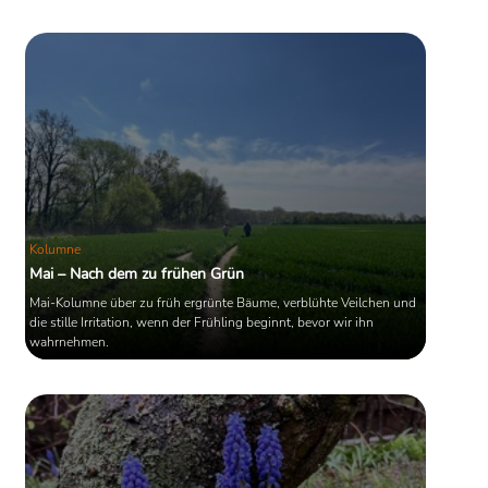
Nordhalbkugel unterschieden. In den gemäßigten Zonen ist es die
Zeit der erwachenden und sprießenden Natur.
Quelle: Wikipedia
Kolumne
Mai – Nach dem zu frühen Grün
Mai-Kolumne über zu früh ergrünte Bäume, verblühte Veilchen und
die stille Irritation, wenn der Frühling beginnt, bevor wir ihn
wahrnehmen.