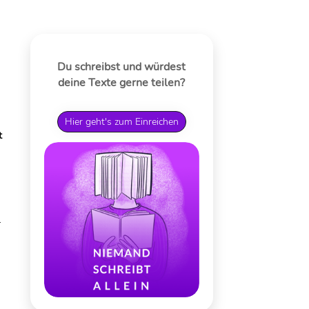
Du schreibst und würdest
deine Texte gerne teilen?
Hier geht's zum Einreichen
t
g