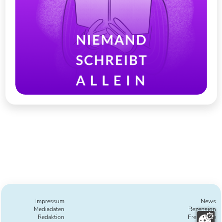
Impressum
News
Mediadaten
Rezension
Redaktion
Freie Texte