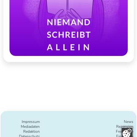
Impressum
News
Mediadaten
Rezension
Redaktion
Freie Texte
Datenschutz
Einreichen