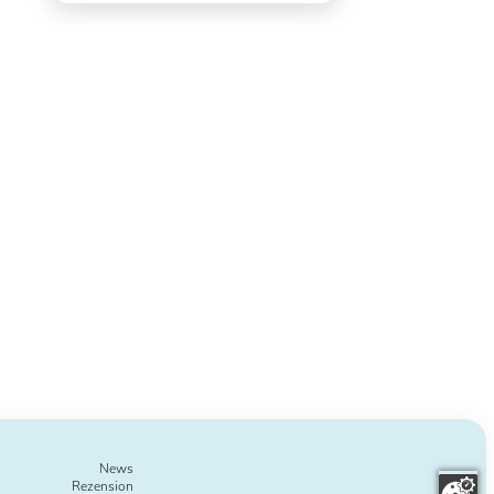
News
Rezension