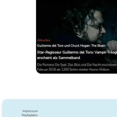
Aktuelles
Guillermo del Toro und Chuck Hogan: The Strain
Star-Regisseur Guillermo del Toro: Vampir-Trilog
erscheint als Sammelband
Die Romane Die Saat, Das Blut und Die Nacht erscheinen
Februar 2016 als 1200 Seiten starker Horror-Wälzer.
Impressum
Mediadaten