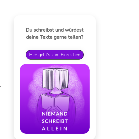
Du schreibst und würdest
deine Texte gerne teilen?
Hier geht's zum Einreichen
: