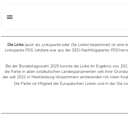
Die Linke
(auch als
Linkspartei
oder
Die Linken
bezeichnet) ist eine 
Linkspartei PDS
. Letztere war aus der SED-Nachfolgepartei
PDS
hervo
Bei der Bundestagswahl 2025 konnte die Linke ihr Ergebnis von 2021 
die Partei in allen ostdeutschen Landesparlamenten seit ihrer Gründu
der seit 2021 in Mecklenburg-Vorpommern amtierenden rot-roten Koali
Die Partei ist Mitglied der Europäischen Linken und in der Die-L