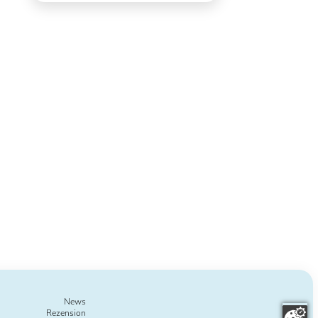
News
Rezension