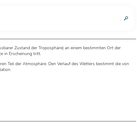
n
essbarer Zustand der Troposphäre) an einem bestimmten Ort der
 in Erscheinung tritt.
en Teil der Atmosphäre. Den Verlauf des Wetters bestimmt die von
ation.