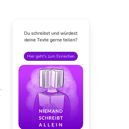
Du schreibst und würdest
deine Texte gerne teilen?
Hier geht's zum Einreichen
r-
n